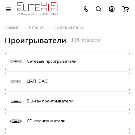
–
–
Главная
Каталог
Проигрыватели
Проигрыватели
108 товаров
Сетевые проигрыватели
ЦАП (DAC)
Blu-ray проигрыватели
CD-проигрыватели