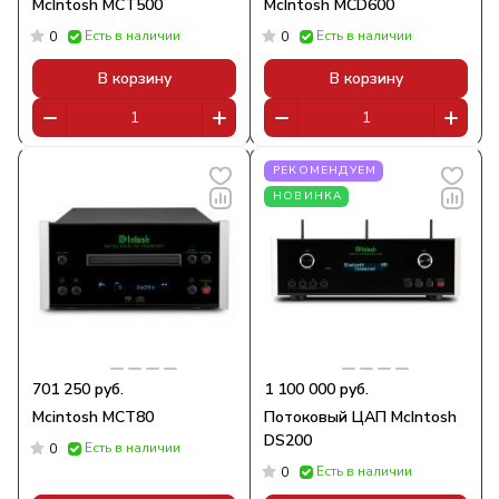
McIntosh MCT500
McIntosh MCD600
Есть в наличии
Есть в наличии
0
0
В корзину
В корзину
РЕКОМЕНДУЕМ
НОВИНКА
701 250 руб.
1 100 000 руб.
Mcintosh MCT80
Потоковый ЦАП McIntosh
DS200
Есть в наличии
0
Есть в наличии
0