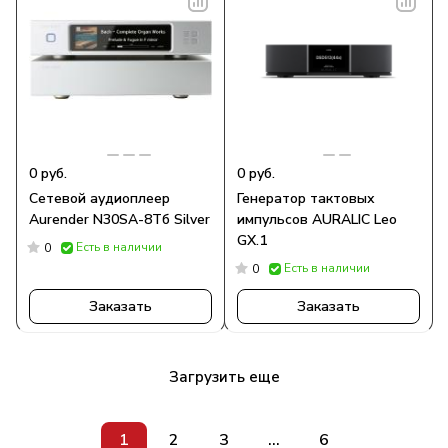
0 руб.
0 руб.
Сетевой аудиоплеер
Генератор тактовых
Aurender N30SA-8Тб Silver
импульсов AURALIC Leo
GX.1
Есть в наличии
0
Есть в наличии
0
Заказать
Заказать
Загрузить еще
1
2
3
...
6