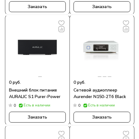
Заказать
Заказать
0 руб.
0 руб.
Внешний блок питания
Сетевой аудиоплеер
AURALIC S1 Purer-Power
Aurender N150-2Тб Black
Есть в наличии
Есть в наличии
0
0
Заказать
Заказать