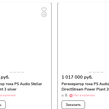
 руб.
1 017 000 руб.
ор тока PS Audio Stellar
Регенератор тока PS Audi
t 3 silver
DirectStream Power Plant 20
 в наличии
0
Нет в наличии
ь
Заказать