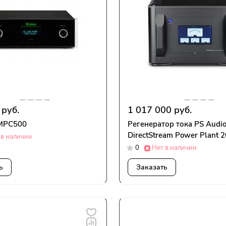
 руб.
1 017 000 руб.
 MPC500
Регенератор тока PS Audi
DirectStream Power Plant 2
 в наличии
0
Нет в наличии
ь
Заказать