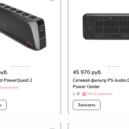
уб.
45 970 руб.
t PowerQuest 2
Сетевой фильтр PS Audio D
Power Center
 в наличии
0
Нет в наличии
ь
Заказать