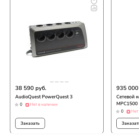
38 590 руб.
935 000
AudioQuest PowerQuest 3
Сетевой к
MPC1500
0
Нет в наличии
0
Нет
Заказать
Заказат