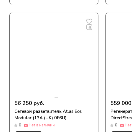
56 250 руб.
559 000
Сетевой разветвитель Atlas Eos
Регенерат
Modular (13A (UK) 0F6U)
DirectStre
0
Нет в наличии
0
Нет