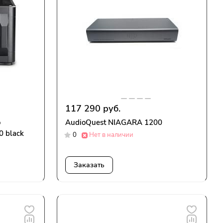
117 290 руб.
o
AudioQuest NIAGARA 1200
0 black
0
Нет в наличии
Заказать