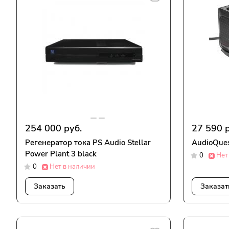
254 000 руб.
27 590 р
Регенератор тока PS Audio Stellar
AudioQues
Power Plant 3 black
0
Нет
0
Нет в наличии
Заказать
Заказат