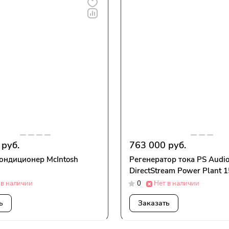
 руб.
763 000 руб.
ондиционер McIntosh
Регенератор тока PS Audi
DirectStream Power Plant 15
 в наличии
0
Нет в наличии
ь
Заказать