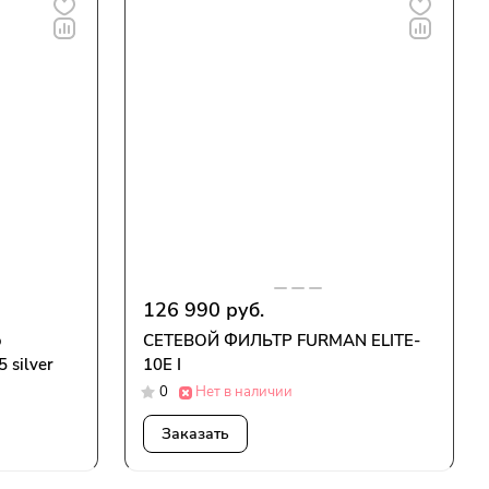
126 990 руб.
o
СЕТЕВОЙ ФИЛЬТР FURMAN ELITE-
 silver
10E I
0
Нет в наличии
Заказать