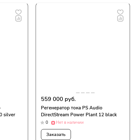
559 000 руб.
o
Регенератор тока PS Audio
 silver
DirectStream Power Plant 12 black
0
Нет в наличии
Заказать