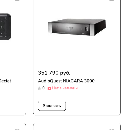
351 790 руб.
ectet
AudioQuest NIAGARA 3000
0
Нет в наличии
Заказать