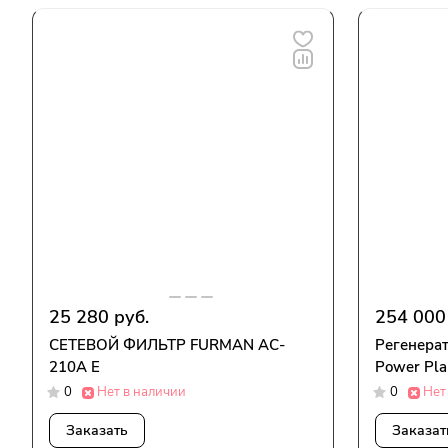
25 280 руб.
254 000
СЕТЕВОЙ ФИЛЬТР FURMAN AC-
Регенерат
210A E
Power Plan
0
Нет в наличии
0
Нет
Заказать
Заказат