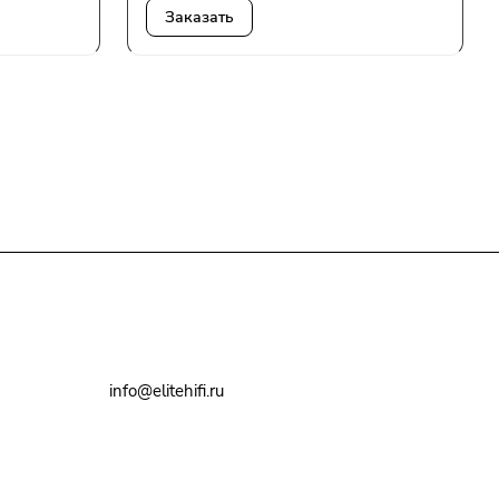
Заказать
+7(495)79-2222-8
info@elitehifi.ru
г. Москва, ул. Мневники, д. 5