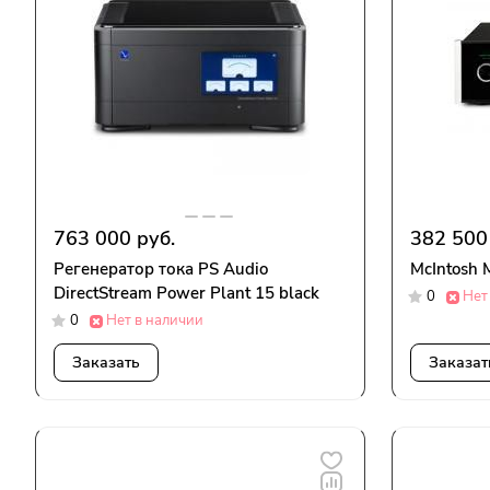
763 000 руб.
382 500
Регенератор тока PS Audio
McIntosh
DirectStream Power Plant 15 black
0
Нет
0
Нет в наличии
Заказать
Заказат