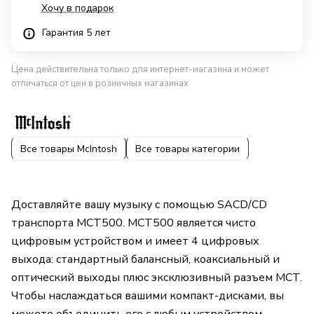
Хочу в подарок
Гарантия 5 лет
Цена действительна только для интернет-магазина и может
отличаться от цен в розничных магазинах
Все товары McIntosh
Все товары категории
Доставляйте вашу музыку с помощью SACD/CD
транспорта MCT500. MCT500 является чисто
цифровым устройством и имеет 4 цифровых
выхода: стандартный балансный, коаксиальный и
оптический выходы плюс эксклюзивный разъем MCT.
Чтобы наслаждаться вашими компакт-дисками, вы