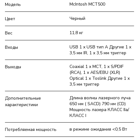
McIntosh MCT500
Модель
Черный
Цвет
11,8 кг
Вес
USB 1 х USB тип А Другие 1 x
Входы
3,5 мм IR, 1 x 3,5 мм триггер
Coaxial 1 x MCT, 1 x S/PDIF
Выходы
(RCA), 1 x AES/EBU (XLR)
Optical 1 x Toslink Другие 1 x
3,5 мм триггер
Длина волны лазерного луча
Дополнительные
650 нм ( SACD) 790 нм (CD)
характеристики
Мощность лазера КЛАСС IIa/
КЛАСС I
в режиме ожидания <0,5 Вт
Потребляемая мощность