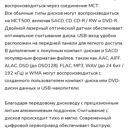
воспроизводиться через соединение MCT.
Все обычные типы дисков могут воспроизводиться
на MCT500, включая SACD, CD, CD-R / RW и DVD-R.
Двойной лазерный оптический датчик обеспечивает
оптимальное считывание диска. USB-вход удобно
расположен на передней панели для легкого доступа.
В дополнение к покупным компакт-дискам и SACD
популярным форматам файлов, таким как AAC, AIFF,
ALAC, DSD (до DSD128), FLAC, MP3, WAV (до 24 бит /
192 кГц) и WMA могут воспроизводиться с
созданного пользователем компакт-диска или DVD-
диски данных и USB-накопители.
Благодаря передовому дисководу с прецизионным
литым алюминиевым поддоном. Считывание с
дисков происходит тихо и мягко. Современный
цифровой сервопривод обеспечивает быструю,