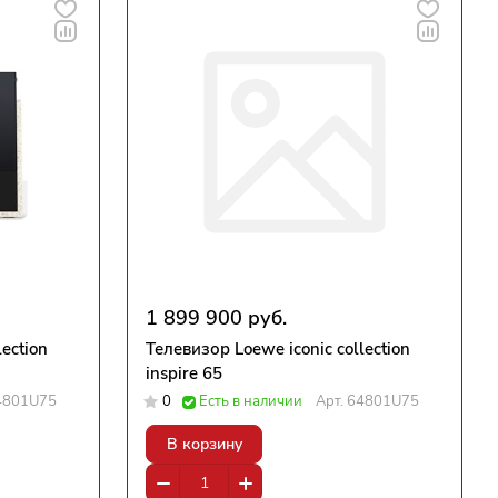
1 899 900 руб.
ection
Телевизор Loewe iconic collection
inspire 65
4801U75
0
Есть в наличии
Арт.
64801U75
В корзину