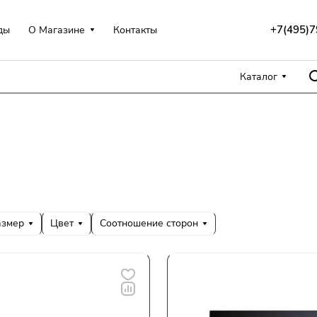
+7(495)7
ды
О Магазине
Контакты
Каталог
азмер
Цвет
Соотношение сторон