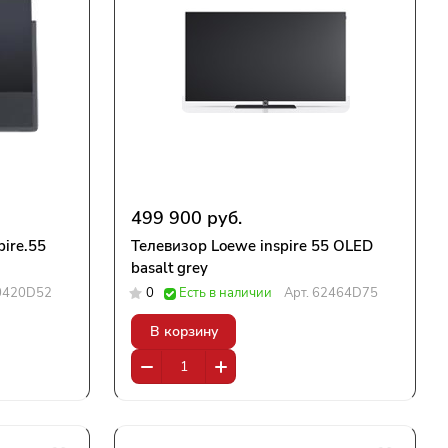
499 900 руб.
pire.55
Телевизор Loewe inspire 55 OLED
basalt grey
0420D52
0
Есть в наличии
Арт.
62464D75
В корзину