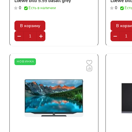
Loewe bild 5.55 basalt grey
Loewe bild
0
Есть в наличии
0
Ест
В корзину
В корзи
НОВИНКА