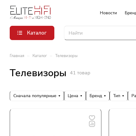
Новости
Брен
Каталог
–
–
Главная
Каталог
Телевизоры
Телевизоры
41 товар
Сначала популярные
Цена
Бренд
Тип
Р