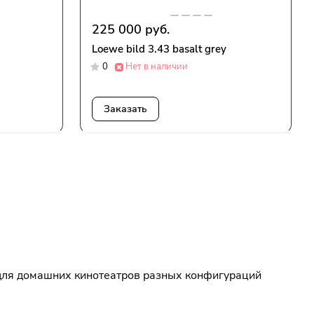
225 000 руб.
Loewe bild 3.43 basalt grey
0
Нет в наличии
Заказать
 для домашних кинотеатров разных конфигураций