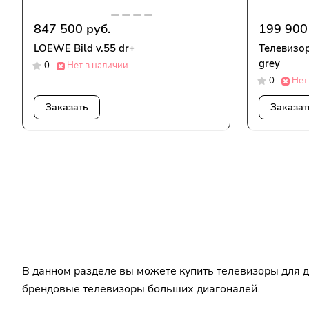
847 500 руб.
199 900
LOEWE Bild v.55 dr+
Телевизор
grey
0
Нет в наличии
0
Нет
Заказать
Заказат
В данном разделе вы можете купить телевизоры для 
брендовые телевизоры больших диагоналей.