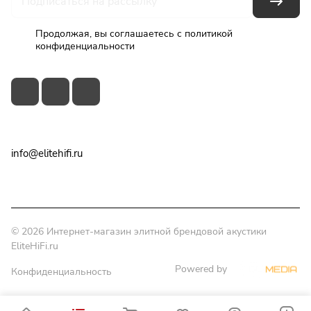
Продолжая, вы соглашаетесь с
политикой
конфиденциальности
+7(495)79-2222-8
info@elitehifi.ru
г. Москва, ул. Мневники, д. 5
© 2026 Интернет-магазин элитной брендовой акустики
EliteHiFi.ru
Powered by
Конфиденциальность