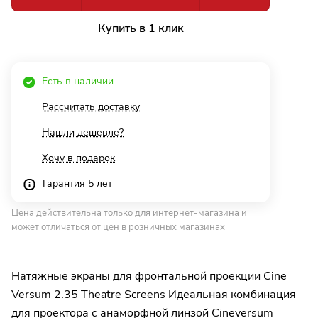
Купить в 1 клик
Есть в наличии
Рассчитать доставку
Нашли дешевле?
Хочу в подарок
Гарантия 5 лет
Цена действительна только для интернет-магазина и
может отличаться от цен в розничных магазинах
Натяжные экраны для фронтальной проекции Cine
Versum 2.35 Theatre Screens Идеальная комбинация
для проектора с анаморфной линзой Cineversum