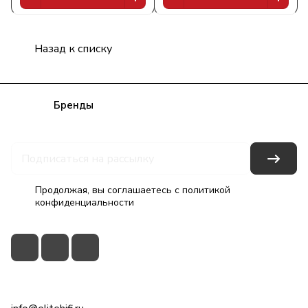
Назад к списку
Каталог
Бренды
Блог
Условия оплаты
Условия доставки
Гарантия на товар
Контакты
Продолжая, вы соглашаетесь с
политикой
конфиденциальности
+7(495)79-2222-8