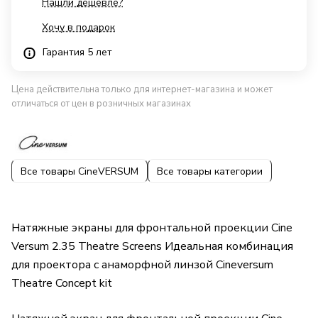
Нашли дешевле?
Хочу в подарок
Гарантия 5 лет
Цена действительна только для интернет-магазина и может
отличаться от цен в розничных магазинах
Все товары CineVERSUM
Все товары категории
Натяжные экраны для фронтальной проекции Cine
Versum 2.35 Theatre Screens Идеальная комбинация
для проектора с анаморфной линзой Cineversum
Theatre Concept kit