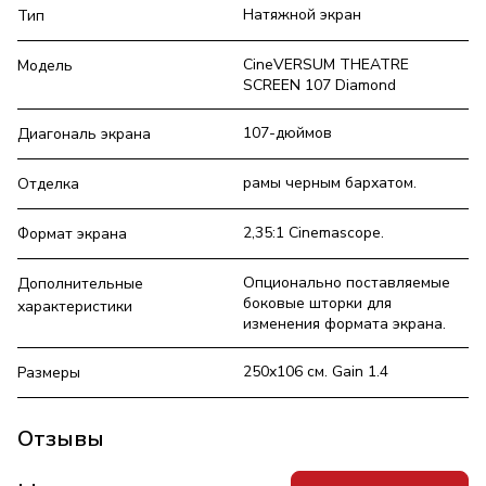
Натяжной экран
Тип
CineVERSUM THEATRE
Модель
SCREEN 107 Diamond
107-дюймов
Диагональ экрана
рамы черным бархатом.
Отделка
2,35:1 Cinemascope.
Формат экрана
Опционально поставляемые
Дополнительные
боковые шторки для
характеристики
изменения формата экрана.
250x106 см. Gain 1.4
Размеры
Отзывы