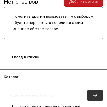
Нет отзывов
Добавить отзыв
Помогите другим пользователям с выбором
- будьте первым, кто поделится своим
мнением об этом товаре
Назад к списку
Каталог
Бренды
Блог
Условия оплаты
Условия доставки
Гарантия на товар
Контакты
Продолжая, вы соглашаетесь с
политикой