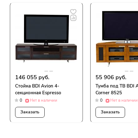
146 055 руб.
55 906 руб.
Стойка BDI Avion 4-
Тумба под ТВ BDI 
секционная Espresso
Corner 8525
0
Нет в наличии
0
Нет в наличии
Заказать
Заказать