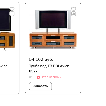
54 162 руб.
Avion
Тумба под ТВ BDI Avion
8527
0
Нет в наличии
Заказать