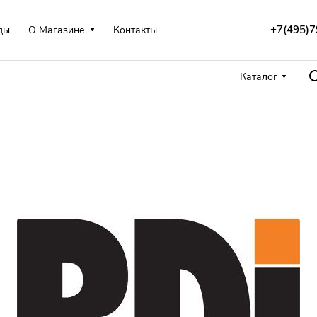
+7(495)7
ды
О Магазине
Контакты
Каталог