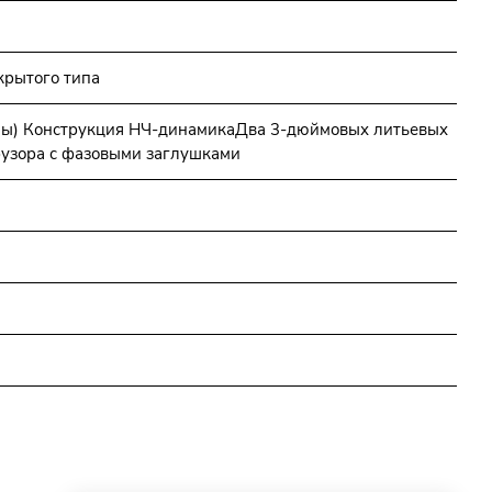
акрытого типа
мы) Конструкция НЧ-динамикаДва 3-дюймовых литьевых
узора с фазовыми заглушками