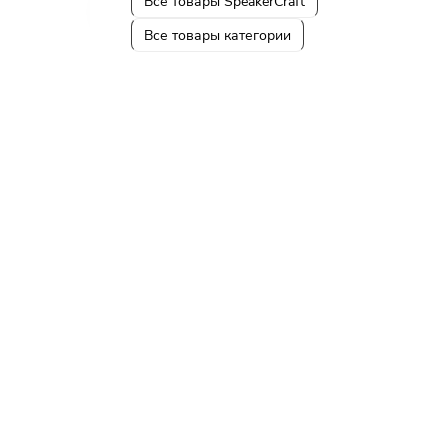
Все товары SpeakerCraft
Все товары категории