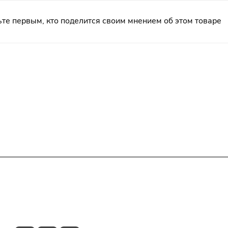
те первым, кто поделится своим мнением об этом товаре
Гарантия на товар
Контакты