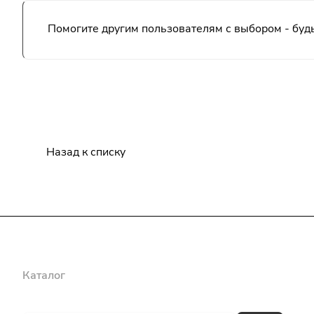
Помогите другим пользователям с выбором - будь
Назад к списку
Каталог
Бренды
Блог
Условия оплаты
Условия доставки