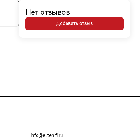
Нет отзывов
Добавить отзыв
+7(495)79-2222-8
info@elitehifi.ru