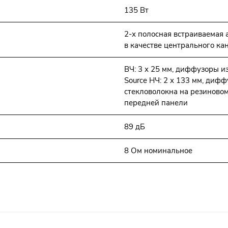
135 Вт
2-х полосная встраиваемая 
в качестве центрального ка
ВЧ: 3 х 25 мм, диффузоры и
Source НЧ: 2 х 133 мм, диф
стекловолокна на резиновом
передней панели
89 дБ
8 Ом номинальное