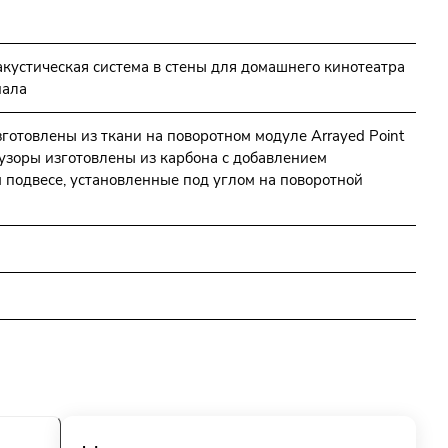
акустическая система в стены для домашнего кинотеатра
нала
зготовлены из ткани на поворотном модуле Arrayed Point
фузоры изготовлены из карбона с добавлением
 подвесе, установленные под углом на поворотной