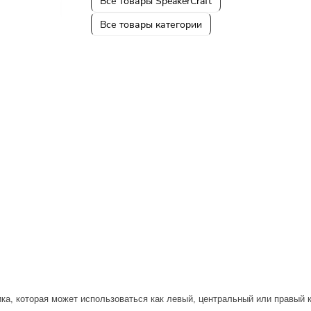
Все товары SpeakerCraft
Все товары категории
ика, которая может использоваться как левый, центральный или правый 