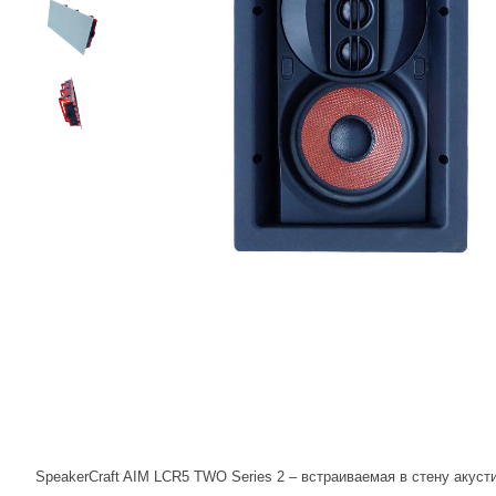
SpeakerCraft AIM LCR5 TWO Series 2 – встраиваемая в стену акуст