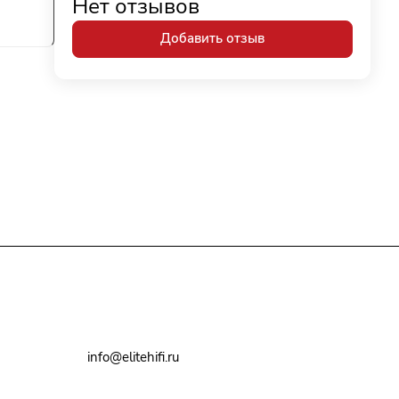
Нет отзывов
Добавить отзыв
+7(495)79-2222-8
info@elitehifi.ru
г. Москва, ул. Мневники, д. 5