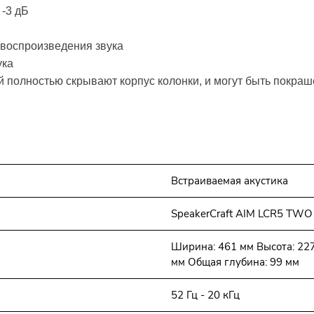
 -3 дБ
 воспроизведения звука
ука
 полностью скрывают корпус колонки, и могут быть покра
Встраиваемая акустика
SpeakerCraft AIM LCR5 TWO 
Ширина: 461 мм Высота: 22
мм Общая глубина: 99 мм
52 Гц - 20 кГц