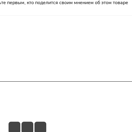
те первым, кто поделится своим мнением об этом товаре
Гарантия на товар
Контакты