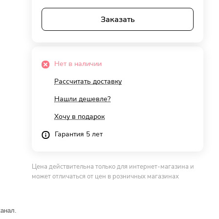
Заказать
Нет в наличии
Рассчитать доставку
Нашли дешевле?
Хочу в подарок
Гарантия 5 лет
Цена действительна только для интернет-магазина и
может отличаться от цен в розничных магазинах
канал.