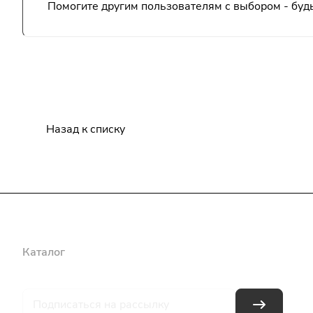
Помогите другим пользователям с выбором - будь
Назад к списку
Каталог
Бренды
Блог
Условия оплаты
Условия доставки