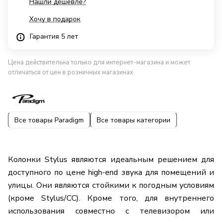
Нашли дешевле?
Хочу в подарок
Гарантия 5 лет
Цена действительна только для интернет-магазина и может
отличаться от цен в розничных магазинах
Все товары Paradigm
Все товары категории
Колонки Stylus являются идеальным решением для
доступного по цене high-end звука для помещений и
улицы. Они являются стойкими к погодным условиям
(кроме Stylus/СС). Кроме того, для внутреннего
использования совместно с телевизором или