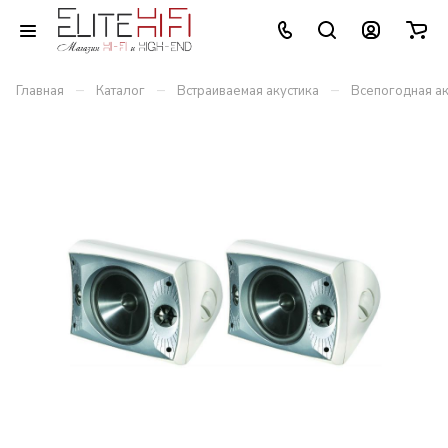
–
–
–
Главная
Каталог
Встраиваемая акустика
Всепогодная ак