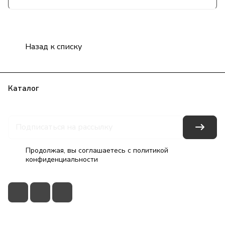
Назад к списку
Каталог
Бренды
Блог
Условия оплаты
Условия доставки
Гарантия на товар
Контакты
Продолжая, вы соглашаетесь с
политикой
конфиденциальности
+7(495)79-2222-8