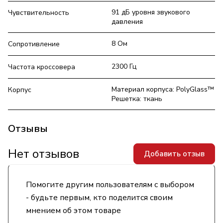
91 дБ уровня звукового
Чувствительность
давления
8 Ом
Сопротивление
2300 Гц
Частота кроссовера
Материал корпуса: PolyGlass™
Корпус
Решетка: ткань
Отзывы
Нет отзывов
Добавить отзыв
Помогите другим пользователям с выбором
- будьте первым, кто поделится своим
мнением об этом товаре