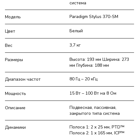
система
Paradigm Stylus 370-SM
Модель
Белый
Цвет
3,7 кг
Вес
Высота: 193 мм Ширина: 273
Размеры
мм Глубина: 188 мм
80 Гц – 20 кГц
Диапазон частот
15 Вт – 100 Вт на 8 Ом
Мощность
Подвесная, пассивная,
Описание
закрытого типа система
Полоса 1: 2 x 25 мм, PTD™
Динамики
Полоса 2: 1 х 165 мм, ICP™