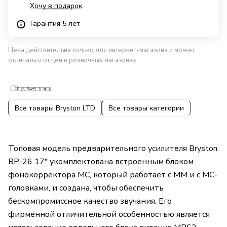
Хочу в подарок
Гарантия 5 лет
Цена действительна только для интернет-магазина и может
отличаться от цен в розничных магазинах
Все товары Bryston LTD
Все товары категории
Топовая модель предварительного усилителя Bryston
BP-26 17" укомплектована встроенным блоком
фонокорректора MС, который работает с MM и с MC-
головками, и создана, чтобы обеспечить
бескомпромиссное качество звучания. Его
фирменной отличительной особенностью является