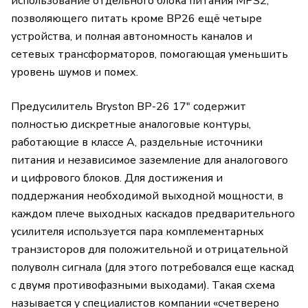
использование отдельного блока питания MPS2,
позволяющего питать кроме BP26 ещё четыре
устройства, и полная автономность каналов и
сетевых трансформаторов, помогающая уменьшить
уровень шумов и помех.
Предусилитель Bryston BP-26 17" содержит
полностью дискретные аналоговые контуры,
работающие в классе А, раздельные источники
питания и независимое заземление для аналогового
и цифрового блоков. Для достижения и
поддержания необходимой выходной мощности, в
каждом плече выходных каскадов предварительного
усилителя используется пара комплементарных
транзисторов для положительной и отрицательной
полуволн сигнала (для этого потребовался еще каскад
с двумя противофазными выходами). Такая схема
называется у специалистов компании «счетверено