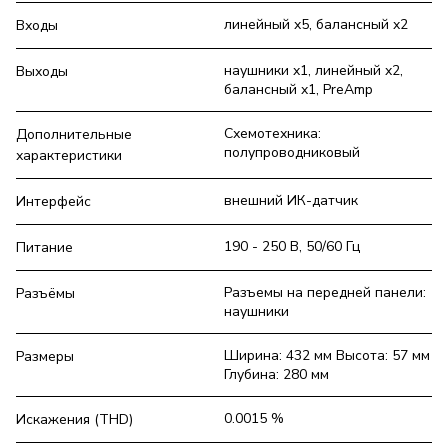
линейный x5, балансный x2
Входы
наушники x1, линейный x2,
Выходы
балансный x1, PreAmp
Схемотехника:
Дополнительные
полупроводниковый
характеристики
внешний ИК-датчик
Интерфейс‎
190 - 250 В, 50/60 Гц
Питание
Разъемы на передней панели:
Разъёмы
наушники
Ширина: 432 мм Высота: 57 мм
Размеры
Глубина: 280 мм
0.0015 %
Искажения (THD)