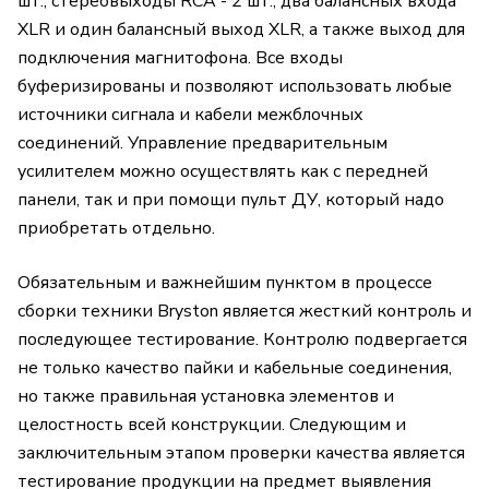
шт., стереовыходы RCA - 2 шт., два балансных входа
XLR и один балансный выход XLR, а также выход для
подключения магнитофона. Все входы
буферизированы и позволяют использовать любые
источники сигнала и кабели межблочных
соединений. Управление предварительным
усилителем можно осуществлять как с передней
панели, так и при помощи пульт ДУ, который надо
приобретать отдельно.
Обязательным и важнейшим пунктом в процессе
сборки техники Bryston является жесткий контроль и
последующее тестирование. Контролю подвергается
не только качество пайки и кабельные соединения,
но также правильная установка элементов и
целостность всей конструкции. Следующим и
заключительным этапом проверки качества является
тестирование продукции на предмет выявления