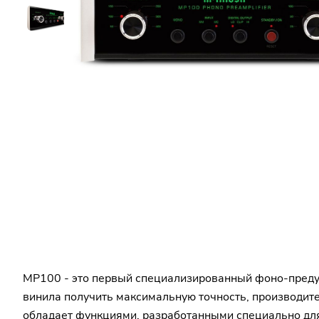
MP100 - это первый специализированный фоно-предуси
винила получить максимальную точность, производите
обладает функциями, разработанными специально для