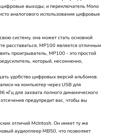
SB цифровые выходы; и переключатель Mono
чисто аналогового использования цифровые
свою систему, она может стать основной
тите расставаться, MP100 является отличным
вить проигрыватель, MP100 - это простой
едусилитель, который, несомненно,
цать удобство цифровых версий альбомов.
аписи на компьютер через USB для
6 кГц для захвата полного динамического
 отсечения предупредит вас, чтобы вы
ких отличий McIntosh. Он имеет ту же
ковый аудиоплеер MB50, что позволяет