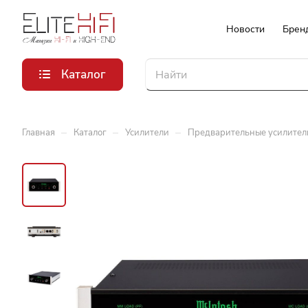
Новости
Брен
Каталог
–
–
–
Главная
Каталог
Усилители
Предварительные усилител