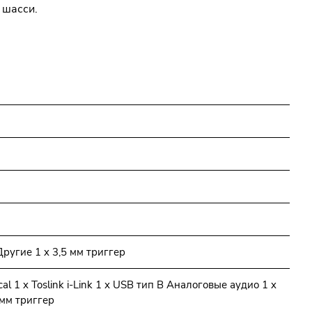
 шасси.
ругие 1 x 3,5 мм триггер
cal 1 x Toslink i-Link 1 х USB тип В Аналоговые аудио 1 x
 мм триггер