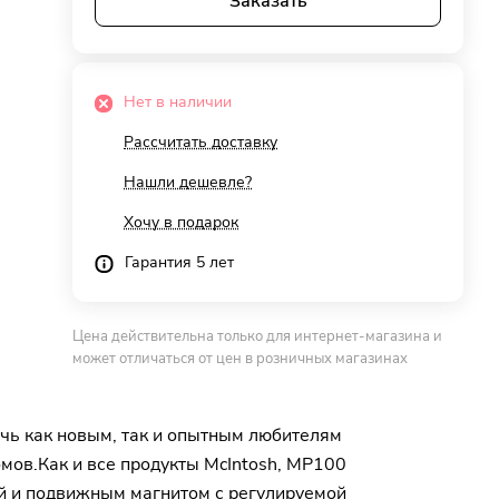
Заказать
Нет в наличии
Рассчитать доставку
Нашли дешевле?
Хочу в подарок
Гарантия 5 лет
Цена действительна только для интернет-магазина и
может отличаться от цен в розничных магазинах
чь как новым, так и опытным любителям
омов.Как и все продукты McIntosh, MP100
й и подвижным магнитом с регулируемой