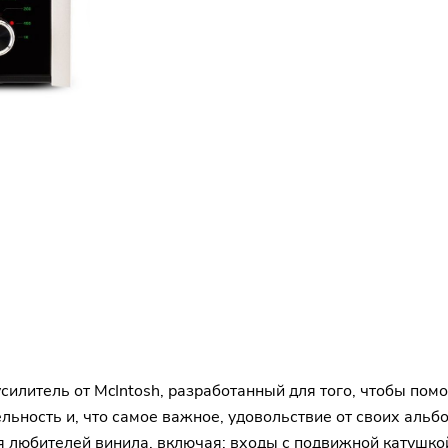
литель от McIntosh, разработанный для того, чтобы помо
льность и, что самое важное, удовольствие от своих альб
 любителей винила, включая: входы с подвижной катушко