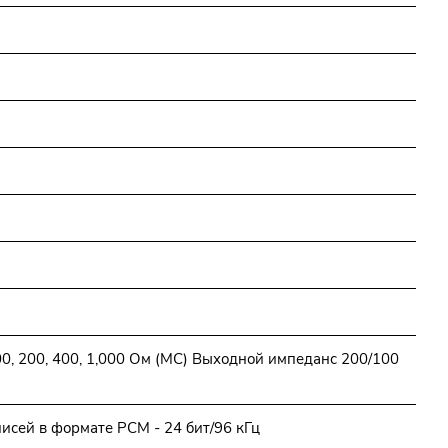
00, 200, 400, 1,000 Ом (МС) Выходной импеданс 200/100
исей в формате PCM - 24 бит/96 кГц