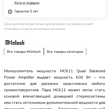
Хочу в подарок
Гарантия 5 лет
Цена действительна только для интернет-магазина и может
отличаться от цен в розничных магазинах
Все товары McIntosh
Все товары категории
Моноусилитель мощности MC611 Quad Balanced
Power Amplifier выдает мощность 600 Вт – что
достаточно для раскачки практически любого
громкоговорителя. Пара MC611 может легко стать
основой впечатляющей домашней стереосистемы
или стать источником дополнительной мощности для