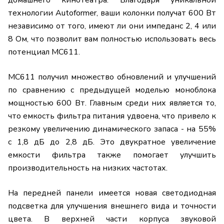
домашнего кинотеатра. Благодаря уникальной
технологии Autoformer, ваши колонки получат 600 Вт
независимо от того, имеют ли они импеданс 2, 4 или
8 Ом, что позволит вам полностью использовать весь
потенциал MC611.
MC611 получил множество обновлений и улучшений
по сравнению с предыдущей моделью моноблока
мощностью 600 Вт. Главным среди них является то,
что емкость фильтра питания удвоена, что привело к
резкому увеличению динамического запаса - на 55%
с 1,8 дБ до 2,8 дБ. Это двукратное увеличение
емкости фильтра также помогает улучшить
производительность на низких частотах.
На передней панели имеется новая светодиодная
подсветка для улучшения внешнего вида и точности
цвета. В верхней части корпуса звуковой