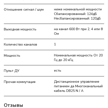
ниже номинальной мощности
Отношение сигнал / шум
Сбалансированный: 124дБ
Несбалансированный: 120дБ
на канал 600 Вт при 2, 4 или 8
Выходная мощность
Ом
1
Количество каналов
Номинальная мощность От 20
Мощность
Гц до 20 кГц
есть
Пульт ДУ
Дистанционное управление
Прочая коммутация
питанием да Многоканальный
кабель DB25 N / A
Отзывы