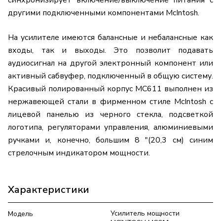
синхронизирует включение/выключение питания с
другими подключенными компонентами McIntosh.
На усилителе имеются балансные и небалансные как
входы, так и выходы. Это позволит подавать
аудиосигнал на другой электронный компонент или
активный сабвуфер, подключенный в общую систему.
Красивый полированный корпус MC611 выполнен из
нержавеющей стали в фирменном стиле McIntosh с
лицевой панелью из черного стекла, подсветкой
логотипа, регуляторами управления, алюминиевыми
ручками и, конечно, большим 8 "(20,3 см) синим
стрелочным индикатором мощности.
Характеристики
Усилитель мощности
Модель