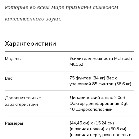
которые во всем мире признаны символом
качественного звука.
Характеристики
Усилитель мощности McIntosh
Модель
MC152
75 фунтов (34 кг) Вес с
Вес
упаковкой 85 фунтов (38,6 кг)
Динамический запас 2.0dB
Дополнительные
Фактор демпфирования &gt;
характеристики
40 Широкополосный
(44,45 см) x (15,24 см)
Размеры
(включая ножки) x (50,8 см)
(включая переднюю панель и