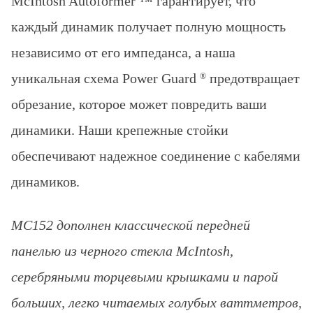
McIntosh Autoformer ™ гарантирует, что
каждый динамик
получает полную мощность
независимо от его импеданса, а наша
уникальная
схема
Power Guard
предотвращает
®
обрезание, которое может повредить ваши
динамики.
Наши крепежные стойки
обеспечивают надежное соединение с кабелями
динамиков.
MC152 дополнен классической передней
панелью из черного стекла McIntosh,
серебряными торцевыми крышками и парой
больших, легко читаемых голубых ваттметров,