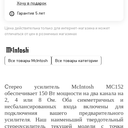
Хочу в подарок
Гарантия 5 лет
Цена действительна только для интернет-магазина и может
отличаться от цен в розничных магазинах
Все товары McIntosh
Все товары категории
С
терео усилитель McIntosh MC152
обеспечивает 150 Вт мощности на два канала на
2, 4 или 8 Ом.
Оба симметричных и
несбалансированных входа включены для
подключения вашего предварительного
усилителя
.
Наш наименьший твердотельный
стереоусилитель текущей модели с точки