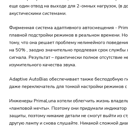
еще один отвод на выходе для 2-омных нагрузок, (в 
акустическими системами.
Фирменная система адаптивного автосмещения - Prima
плавной подстройки режимов в реальном времени. Но ч
тому, что она решает проблему нелинейного поведени
на 50% , заодно значительно продлевая срок службы 
сигнала. Результат – практически полное отсутствие 
изумительного качества звука.
Adaptive AutoBias обеспечивает также бесподобную г
даже переключатель для тонкой настройки режимов с 
Инженеры PrimaLuna хотели облегчить жизнь владельц
«ламповой мечты». Поэтому они придумали индикатор 
защиты, поэтому никакие детали не смогут выйти из с
другую лампу и снова слушайте. Никакой сложной диаг