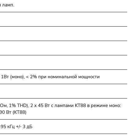
 ламп.
и 1Вт (моно), < 2% при номинальной мощности
(8 Ом, 1% THD), 2 х 45 Вт с лампами KT88 в режиме моно:
90 Вт (KT88)
-95 кГц +/- 3 дБ