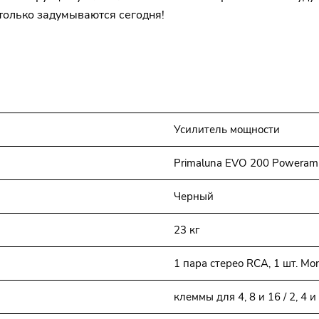
только задумываются сегодня!
Усилитель мощности
Primaluna EVO 200 Poweram
Черный
23 кг
1 пара стерео RCA, 1 шт. M
клеммы для 4, 8 и 16 / 2, 4 