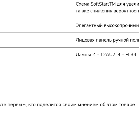
Схема SoftStartTM для увел
также снижения вероятност
Элегантный высокопрочный
Лицевая панель ручной поли
Лампы: 4 - 12AU7, 4 – EL34
те первым, кто поделится своим мнением об этом товаре