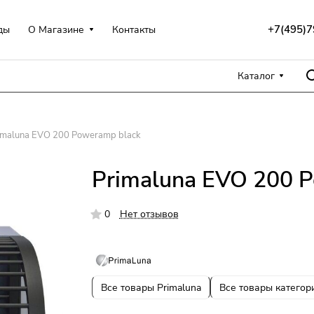
+7(495)7
ды
О Магазине
Контакты
Каталог
imaluna EVO 200 Poweramp black
Primaluna EVO 200 
0
Нет отзывов
Все товары Primaluna
Все товары категор