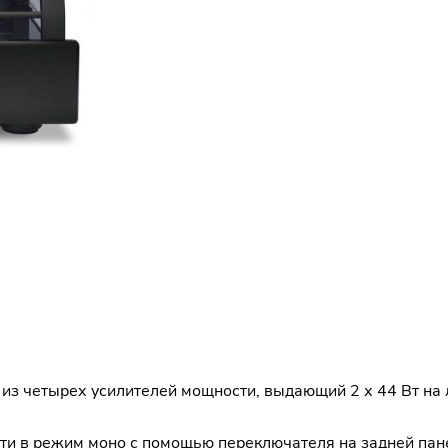
у из четырех усилителей мощности, выдающий 2 х 44 Вт на
ти в режим моно с помощью переключателя на задней пан