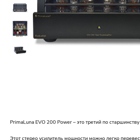
PrimaLuna EVO 200 Power – это третий по старшинств
Этот стерео усилитель мощности можно легко перевес