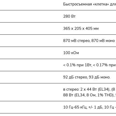
Быстросъемная «клетка» для
280 Вт
365 x 205 x 405 мм
870 мВ стерео, 870 мВ моно
100 кОм
< 0.1% при 1Вт, < 0.17% пр
92 дБ стерео, 93 дБ моно.
в стерео: 2 х 44 Вт (EL34), 
88 Вт (EL34, 8 Ом, 1% THD), 
10 Гц-65 кГц, +/- 1 дБ, 10 Гц 