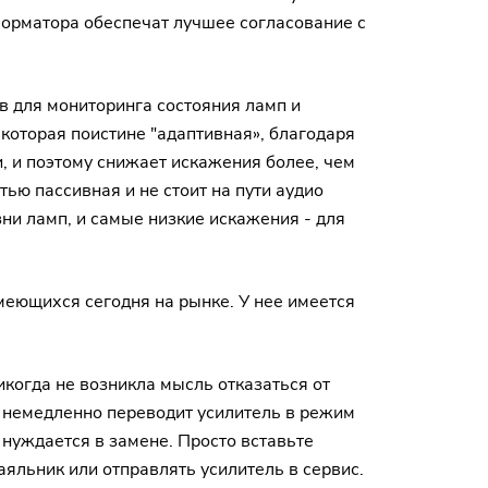
форматора обеспечат лучшее согласование с
в для мониторинга состояния ламп и
которая поистине "адаптивная», благодаря
, и поэтому снижает искажения более, чем
ью пассивная и не стоит на пути аудио
зни ламп, и самые низкие искажения - для
меющихся сегодня на рынке. У нее имеется
когда не возникла мысль отказаться от
s немедленно переводит усилитель в режим
 нуждается в замене. Просто вставьте
аяльник или отправлять усилитель в сервис.