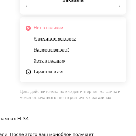
Заказать
Нет в наличии
Рассчитать доставку
Нашли дешевле?
Хочу в подарок
Гарантия 5 лет
Цена действительна только для интернет-магазина и
может отличаться от цен в розничных магазинах
 лампах EL34.
ели. После этого ваш моноблок получает