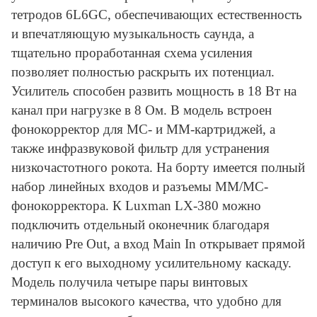
тетродов 6L6GC, обеспечивающих естественность
и впечатляющую музыкальность саунда, а
тщательно проработанная схема усиления
позволяет полностью раскрыть их потенциал.
Усилитель способен развить мощность в 18 Вт на
канал при нагрузке в 8 Ом. В модель встроен
фонокорректор для MC- и MM-картриджей, а
также инфразвуковой фильтр для устранения
низкочастотного рокота. На борту имеется полный
набор линейных входов и разъемы MM/MC-
фонокорректора. К Luxman LX-380 можно
подключить отдельный оконечник благодаря
наличию Pre Out, а вход Main In открывает прямой
доступ к его выходному усилительному каскаду.
Модель получила четыре пары винтовых
терминалов высокого качества, что удобно для