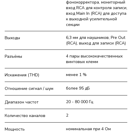
фонокорректора, мониторный
вход RCA для контроля записи,
вход Main In (RCA) для доступа
к выходной усилительной
секции
6,3 мм для наушников, Pre Out
Выходы
(RCA), выход для записи (RCA)
4 пары высококачественных
Разъёмы
винтовых клемм
менее 1 %
Искажения (THD)
более 95 дБ
Отношение сигнал / шум
20 - 80 000 Гц
Диапазон частот
2
Количество каналов
номинальная при 4 Ом
Мощность