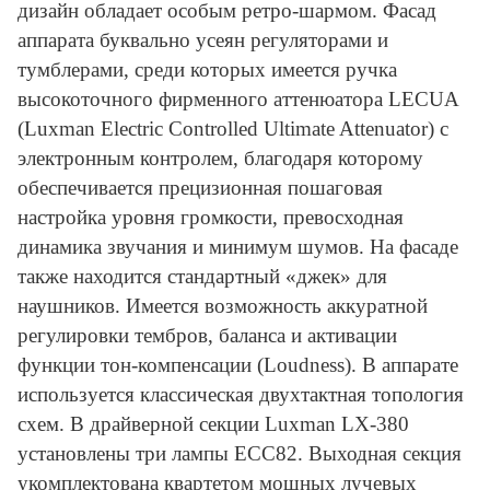
дизайн обладает особым ретро-шармом. Фасад
аппарата буквально усеян регуляторами и
тумблерами, среди которых имеется ручка
высокоточного фирменного аттенюатора LECUA
(Luxman Electric Controlled Ultimate Attenuator) с
электронным контролем, благодаря которому
обеспечивается прецизионная пошаговая
настройка уровня громкости, превосходная
динамика звучания и минимум шумов. На фасаде
также находится стандартный «джек» для
наушников. Имеется возможность аккуратной
регулировки тембров, баланса и активации
функции тон-компенсации (Loudness). В аппарате
используется классическая двухтактная топология
схем. В драйверной секции Luxman LX-380
установлены три лампы ECC82. Выходная секция
укомплектована квартетом мощных лучевых