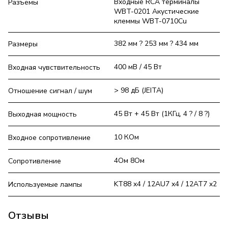
Входные RCA терминалы
Разъёмы
WBT-0201 Акустические
клеммы WBT-0710Cu
382 мм ? 253 мм ? 434 мм
Размеры
400 мВ / 45 Вт
Входная чувствительность
> 98 дБ (JEITA)
Отношение сигнал / шум
45 Вт + 45 Вт (1КГц, 4 ? / 8 ?)
Выходная мощность
10 КОм
Входное сопротивление
4Ом 8Ом
Сопротивление
KT88 x4 / 12AU7 x4 / 12AT7 x2
Используемые лампы
Отзывы