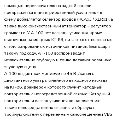
помощью переключателя на задней панели
превращается в интегрированный усилитель - в
схему добавляется селектор входов (RCAx3 / XLRx1), а
также высококачественный аттенюатор – регулятор
громкости. У A-100 все каскады усиления, кроме
оконечных на мощных KT-88, питаются от полностью
стабилизированных источников питания. Благодаря
такому подходу, AT-100 воспроизводит
исключительно глубокую и тонко детализированную
звуковую сцену.
A-100 выдает как минимум по 45 Вт/канал с
двухтактного ультралинейного выходного каскада
на KT-88, драйвером которого служит катодный
повторитель с непосредственной связью. Катодный
повторитель и каскад усиления по напряжению
также непосредственно связаны и образуют
тройную систему с переменным самосмещением VBS