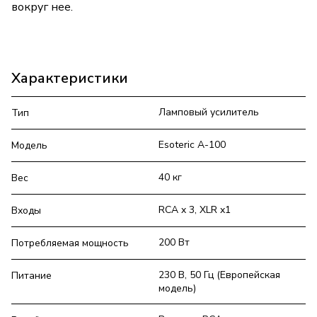
вокруг нее.
Характеристики
Ламповый усилитель
Тип
Esoteric A-100
Модель
40 кг
Вес
RCA x 3, XLR x1
Входы
200 Вт
Потребляемая мощность
230 В, 50 Гц (Европейская
Питание
модель)