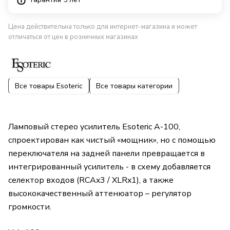
Цена действительна только для интернет-магазина и может
отличаться от цен в розничных магазинах
Все товары Esoteric
Все товары категории
Ламповый стерео усилитель Esoteric A-100,
спроектирован как чистый «мощник», но с помощью
переключателя на задней панели превращается в
интегрированный усилитель - в схему добавляется
селектор входов (RCAx3 / XLRx1), а также
высококачественный аттенюатор – регулятор
громкости.