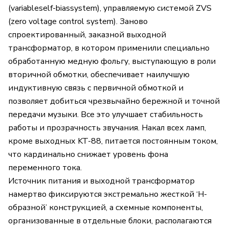
(variableself-biassystem), управляемую системой ZVS
(zero voltage control system). Заново
спроектированный, заказной выходной
трансформатор, в котором применили специально
обработанную медную фольгу, выступающую в роли
вторичной обмотки, обеспечивает наилучшую
индуктивную связь с первичной обмоткой и
позволяет добиться чрезвычайно бережной и точной
передачи музыки. Все это улучшает стабильность
работы и прозрачность звучания. Накал всех ламп,
кроме выходных KT-88, питается постоянным током,
что кардинально снижает уровень фона
переменного тока.
Источник питания и выходной трансформатор
намертво фиксируются экстремально жесткой ‘H-
образной’ конструкцией, а схемные компоненты,
организованные в отдельные блоки, располагаются