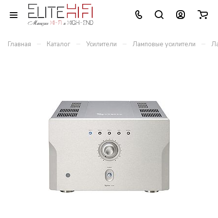
–
–
–
–
Главная
Каталог
Усилители
Ламповые усилители
Ла