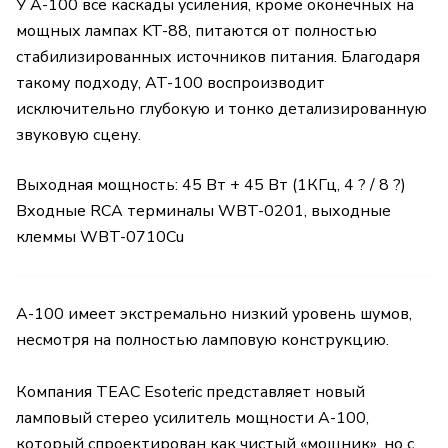
У A-100 все каскады усиления, кроме оконечных на
мощных лампах KT-88, питаются от полностью
стабилизированных источников питания. Благодаря
такому подходу, AT-100 воспроизводит
исключительно глубокую и тонко детализированную
звуковую сцену.
Выходная мощность: 45 Вт + 45 Вт (1КГц, 4 ? / 8 ?)
Входные RCA терминалы WBT-0201, выходные
клеммы WBT-0710Cu
A-100 имеет экстремально низкий уровень шумов,
несмотря на полностью ламповую конструкцию.
Компания TEAC Esoteric представляет новый
ламповый стерео усилитель мощности A-100,
который спроектирован как чистый «мощник», но с