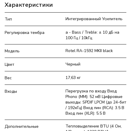
Характеристики
Интегрированный Усилитель
Тип
а - Bass / Treble: ± 10 дБ на
Регулировка тембра
100 Гц / 10kГц
Rotel RA-1592 MKII black
Модель
Черный
Цвет
17,63 кг
Вес
Перегрузка по входу Вход
Входы
Phono (MM): 52 мВ Цифровые
выходы: SPDIF LPCM (до 24-бит
/ 192кГц) Вход лин (RCA): 3.5 В
Вход лин (XLR): 5.5 В
Тепловыделение BTU (4 Ом,
Дополнительные