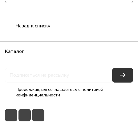
Назад к списку
Каталог
Бренды
Блог
Условия оплаты
Условия доставки
Гарантия на товар
Контакты
Продолжая, вы соглашаетесь с
политикой
конфиденциальности
+7(495)79-2222-8