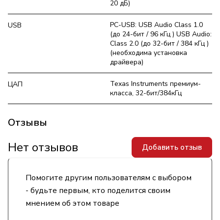
20 дБ)
PC-USB: USB Audio Class 1.0
USB
(до 24-бит / 96 кГц ) USB Audio:
Class 2.0 (до 32-бит / 384 кГц )
(необходима установка
драйвера)
Texas Instruments премиум-
ЦАП
класса, 32-бит/384кГц
Отзывы
Нет отзывов
Добавить отзыв
Помогите другим пользователям с выбором
- будьте первым, кто поделится своим
мнением об этом товаре