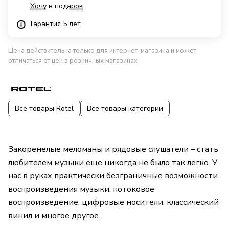
Хочу в подарок
Гарантия 5 лет
Цена действительна только для интернет-магазина и может
отличаться от цен в розничных магазинах
Все товары Rotel
Все товары категории
Закоренелые меломаны и рядовые слушатели – стать
любителем музыки еще никогда не было так легко. У
нас в руках практически безграничные возможности
воспроизведения музыки: потоковое
воспроизведение, цифровые носители, классический
винил и многое другое.