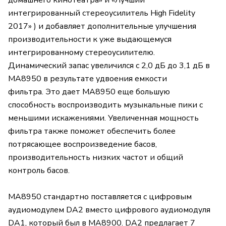
домашнего кинотеатра» и «Лучший
интегрированный стереоусилитель High Fidelity
2017» ) и добавляет дополнительные улучшения
производительности к уже выдающемуся
интегрированному стереоусилителю.
Динамический запас увеличился с 2,0 дБ до 3,1 дБ в
MA8950 в результате удвоения емкости
фильтра. Это дает MA8950 еще большую
способность воспроизводить музыкальные пики с
меньшими искажениями. Увеличенная мощность
фильтра также поможет обеспечить более
потрясающее воспроизведение басов,
производительность низких частот и общий
контроль басов.
MA8950 стандартно поставляется с цифровым
аудиомодулем DA2 вместо цифрового аудиомодуля
DA1, который был в MA8900. DA2 предлагает 7