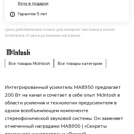
Хочу в подарок
Гарантия 5 лет
Цена действительна только для интернет-магазина и может
отличаться от цен в розничных магазинах
Все товары McIntosh
Все товары категории
Интегрированный усилитель MA8950 предлагает
200 Вт на канал и сочетает в себе опыт McIntosh в
области усиления и технологии предусилителя в
одном всеобъемлющем компоненте
стереофонической звуковой системы. Он заменяет
отмеченный наградами MA8900 ( «Секреты