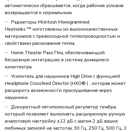
автоматически сбрасывается, когда рабочие условия
возвращаются к нормальным.
Радиаторы McIntosh Monogrammed
Heatsinks ™ изготовлены из высококачественных
материалов с превосходной теплопроводностью и
свойствами рассеивания тепла.
Home Theater PassThru, обеспечивающий
бесшовную интеграцию в систему домашнего
кинотеатра.
Усилитель для наушников High Drive с функцией
Headphone Crossfeed Director (HXD® ) , которая может
расширить возможности прослушивания через
наушники.
Дискретный пятиполосный регулятор тембра,
который позволяет выполнять расширенную ручную
аналоговую настройку ±12 дБ с шагом 2 дБ ваших
любимых записей на частотах 30 Гц, 250 Гц, 500 Гц, 2