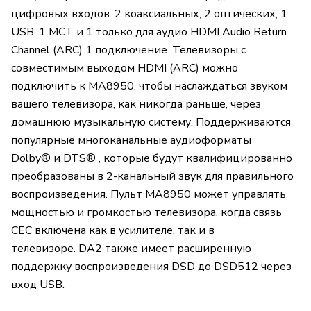
цифровых входов: 2 коаксиальных, 2 оптических, 1
USB, 1 MCT и 1 только для аудио HDMI Audio Return
Channel (ARC) 1 подключение. Телевизоры с
совместимым выходом HDMI (ARC) можно
подключить к MA8950, чтобы наслаждаться звуком
вашего телевизора, как никогда раньше, через
домашнюю музыкальную систему. Поддерживаются
популярные многоканальные аудиоформаты
Dolby® и DTS® , которые будут квалифицированно
преобразованы в 2-канальный звук для правильного
воспроизведения. Пульт MA8950 может управлять
мощностью и громкостью телевизора, когда связь
CEC включена как в усилителе, так и в
телевизоре. DA2 также имеет расширенную
поддержку воспроизведения DSD до DSD512 через
вход USB.