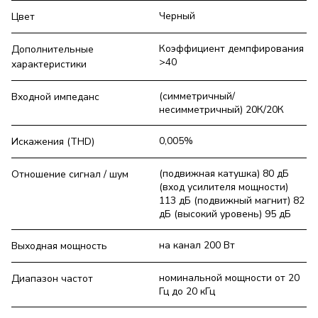
Черный
Цвет
Коэффициент демпфирования
Дополнительные
>40
характеристики
(симметричный/
Входной импеданс
несимметричный) 20К/20К
0,005%
Искажения (THD)
(подвижная катушка) 80 дБ
Отношение сигнал / шум
(вход усилителя мощности)
113 дБ (подвижный магнит) 82
дБ (высокий уровень) 95 дБ
на канал 200 Вт
Выходная мощность
номинальной мощности от 20
Диапазон частот
Гц до 20 кГц