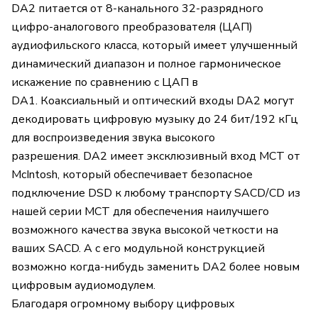
DA2 питается от 8-канального 32-разрядного
цифро-аналогового преобразователя (ЦАП)
аудиофильского класса, который имеет улучшенный
динамический диапазон и полное гармоническое
искажение по сравнению с ЦАП в
DA1. Коаксиальный и оптический входы DA2 могут
декодировать цифровую музыку до 24 бит/192 кГц
для воспроизведения звука высокого
разрешения. DA2 имеет эксклюзивный вход MCT от
McIntosh, который обеспечивает безопасное
подключение DSD к любому транспорту SACD/CD из
нашей серии MCT для обеспечения наилучшего
возможного качества звука высокой четкости на
ваших SACD. А с его модульной конструкцией
возможно когда-нибудь заменить DA2 более новым
цифровым аудиомодулем.
Благодаря огромному выбору цифровых