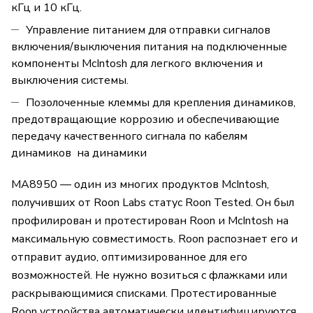
кГц и 10 кГц.
Управление питанием для отправки сигналов
включения/выключения питания на подключенные
компоненты McIntosh для легкого включения и
выключения системы.
Позолоченные клеммы для крепления динамиков,
предотвращающие коррозию и обеспечивающие
передачу качественного сигнала по кабелям
динамиков на динамики
MA8950 — один из многих продуктов McIntosh,
получивших от Roon Labs статус Roon Tested. Он был
профилирован и протестирован Roon и McIntosh на
максимальную совместимость. Roon распознает его и
отправит аудио, оптимизированное для его
возможностей. Не нужно возиться с флажками или
раскрывающимися списками. Протестированные
Roon устройства автоматически идентифицируются