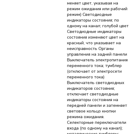
меняет цвет, указывая на
режим ожидания или рабочий
режим) Светодиодные
индикаторы состояния; по
одному на канал; голубой цвет
Светодиодные индикаторы
состояния изменяют цвет на
красный, что указывает на
неисправность Органы
управления на задней панели
Выключатель электропитания
переменного тока; тумблер
(отключает от электросети
переменного тока)
Выключатель светодиодных
индикаторов состояния;
отключает светодиодные
индикаторы состояния на
передней панели и затемняет
световое кольцо кнопки
режима ожидания.
Селекторные переключатели
входа (по одному на канал);
металлические тумблеры;