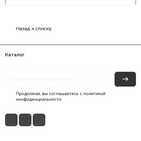
Назад к списку
Каталог
Бренды
Блог
Условия оплаты
Условия доставки
Гарантия на товар
Контакты
Продолжая, вы соглашаетесь с
политикой
конфиденциальности
+7(495)79-2222-8