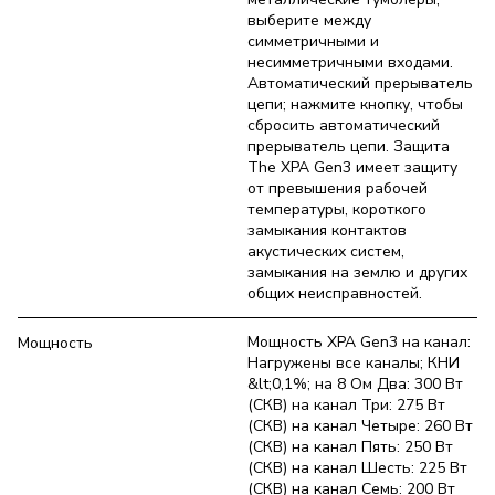
выберите между
симметричными и
несимметричными входами.
Автоматический прерыватель
цепи; нажмите кнопку, чтобы
сбросить автоматический
прерыватель цепи. Защита
The XPA Gen3 имеет защиту
от превышения рабочей
температуры, короткого
замыкания контактов
акустических систем,
замыкания на землю и других
общих неисправностей.
Мощность XPA Gen3 на канал:
Мощность
Нагружены все каналы; КНИ
&lt;0,1%; на 8 Ом Два: 300 Вт
(СКВ) на канал Три: 275 Вт
(СКВ) на канал Четыре: 260 Вт
(СКВ) на канал Пять: 250 Вт
(СКВ) на канал Шесть: 225 Вт
(СКВ) на канал Семь: 200 Вт