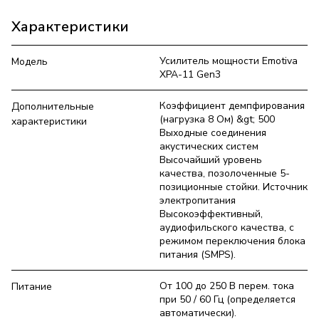
Характеристики
Усилитель мощности Emotiva
Модель
XPA-11 Gen3
Коэффициент демпфирования
Дополнительные
(нагрузка 8 Ом) &gt; 500
характеристики
Выходные соединения
акустических систем
Высочайший уровень
качества, позолоченные 5-
позиционные стойки. Источник
электропитания
Высокоэффективный,
аудиофильского качества, с
режимом переключения блока
питания (SMPS).
От 100 до 250 В перем. тока
Питание
при 50 / 60 Гц (определяется
автоматически).