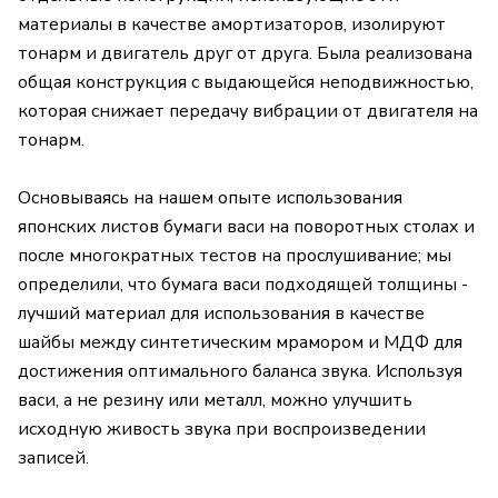
материалы в качестве амортизаторов, изолируют
тонарм и двигатель друг от друга. Была реализована
общая конструкция с выдающейся неподвижностью,
которая снижает передачу вибрации от двигателя на
тонарм.
Основываясь на нашем опыте использования
японских листов бумаги васи на поворотных столах и
после многократных тестов на прослушивание; мы
определили, что бумага васи подходящей толщины -
лучший материал для использования в качестве
шайбы между синтетическим мрамором и МДФ для
достижения оптимального баланса звука. Используя
васи, а не резину или металл, можно улучшить
исходную живость звука при воспроизведении
записей.