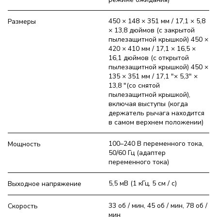
450 × 148 × 351 мм / 17,1 × 5,8
Размеры
× 13,8 дюймов (с закрытой
пылезащитной крышкой) 450 ×
420 × 410 мм / 17,1 × 16,5 ×
16,1 дюймов (с открытой
пылезащитной крышкой) 450 ×
135 × 351 мм / 17,1 "× 5,3" ×
13,8 "(со снятой
пылезащитной крышкой),
включая выступы (когда
держатель рычага находится
в самом верхнем положении)
100–240 В переменного тока,
Мощность
50/60 Гц (адаптер
переменного тока)
5,5 мВ (1 кГц, 5 см / с)
Выходное напряжение
33 об / мин, 45 об / мин, 78 об /
Скорость
мин