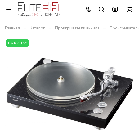
–
–
–
Главная
Каталог
Проигрыватели винила
Проигрыватели
НОВИНКА