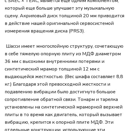
с SAEC × TEAC, является еще одним компонентом,
который еще больше улучшает эту музыкальную
сцену. Акриловый диск толщиной 20 мм приводится
в действие нашей оригинальной сервосистемой
измерения вращения диска (PRS3).
Шасси имеет многослойную структуру, сочетающую
в себе тяжелую опорную плиту из МДФ диаметром
36 мм с высокими внутренними потерями и
синтетический мрамор толщиной 12 мм с
выдающейся жесткостью. (Вес шкафа составляет 8,8
кг.) Благодаря этой превосходной жесткости и
подавлению вибрации было достигнуто большое
сопротивление обратной связи. Тонарм и тарелка
установлены на синтетической мраморной верхней
плиты в то время как двигатель, который вызывает
вибрацию, крепится к опорной плите МДФ. Эти
отдельные конструкции, использующие эти