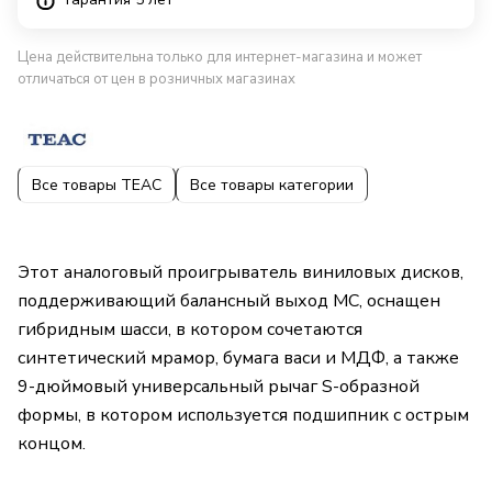
Цена действительна только для интернет-магазина и может
отличаться от цен в розничных магазинах
Все товары TEAC
Все товары категории
Этот аналоговый проигрыватель виниловых дисков,
поддерживающий балансный выход MC, оснащен
гибридным шасси, в котором сочетаются
синтетический мрамор, бумага васи и МДФ, а также
9-дюймовый универсальный рычаг S-образной
формы, в котором используется подшипник с острым
концом.