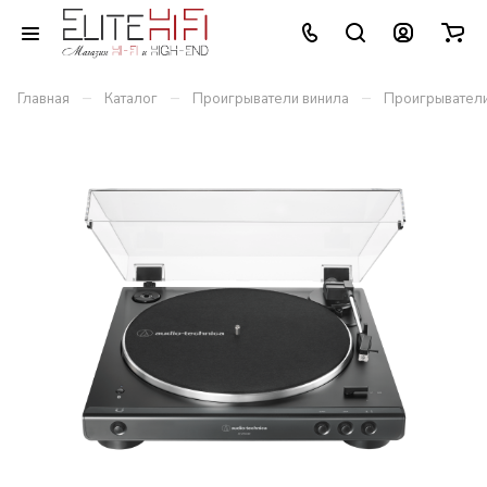
–
–
–
Главная
Каталог
Проигрыватели винила
Проигрыватели