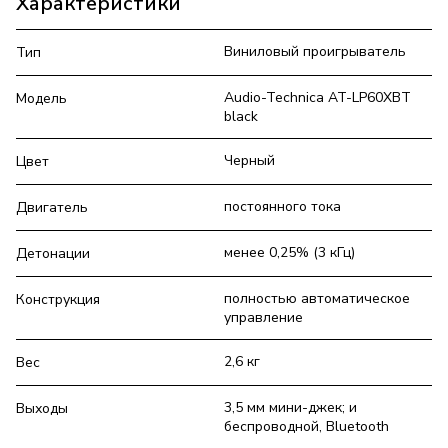
Характеристики
Виниловый проигрыватель
Тип
Audio-Technica AT-LP60XBT
Модель
black
Черный
Цвет
постоянного тока
Двигатель
менее 0,25% (3 кГц)
Детонации
полностью автоматическое
Конструкция
управление
2,6 кг
Вес
3,5 мм мини-джек; и
Выходы
беспроводной, Bluetooth