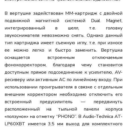
В вертушке задействован MM-картридж с двойной
подвижной магнитной системой Dual Magnet,
интегрированный в шелл, т.е. головку
звукоснимателя невозможно снять. Однако данный
тип картриджа имеет съемную иглу, т.е. при износе
ее можно легко и быстро заменить. Вертушка
оснащается встроенным отключаемым
фонокорректором, благодаря чему становится
доступным прямое подсоединение к усилителю, AV-
ресиверу или активным АС по линейному входу. При
использовании проигрывателя в связке с отдельным
внешним корректором необходимо отключить его
встроенный предусилитель — передвинуть
расположенный на тыльной панели корпуса
«ползунок» на отметку “PHONO”. В Audio-Technica AT-
LP60XBT имеется 3,5 мм выход для комплектного