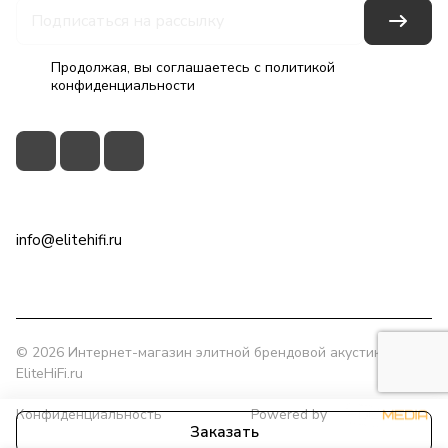
Продолжая, вы соглашаетесь с
политикой
конфиденциальности
+7(495)79-2222-8
info@elitehifi.ru
г. Москва, ул. Мневники, д. 5
© 2026 Интернет-магазин элитной брендовой акустики
EliteHiFi.ru
Конфиденциальность
Powered by
Заказать