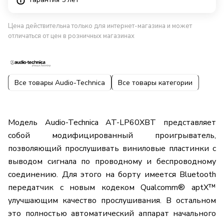
Цена действительна только для интернет-магазина и может
отличаться от цен в розничных магазинах
Все товары Audio-Technica
Все товары категории
Модель Audio-Technica AT-LP60XBT представляет
собой модифицированный проигрыватель,
позволяющий прослушивать виниловые пластинки с
выводом сигнала по проводному и беспроводному
соединению. Для этого на борту имеется Bluetooth
передатчик с новым кодеком Qualcomm® aptX™
улучшающим качество прослушивания. В остальном
это полностью автоматический аппарат начального