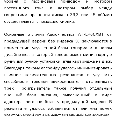
уровня с пассиковым приводом и мотором
постоянного тока, в котором выбор между
скоростями вращения диска в 33,3 или 45 об/мин
осуществляется с помощью кнопки.
Основные отличия Audio-Technica AT-LP60XBT от
предыдущей версии без индекса “X” заключаются в
применении улучшенной базы тонарма и в новом
дизайне шелла, который теперь имеет миниатюрную
ручку для ручной установки иглы картриджа на диск.
Благодаря такому апгрейду удалось минимизировать
влияние нежелательных резонансов и улучшить
способность головки звукоснимателя отслеживать
трек. Проигрыватель также получил отдельный
внешний блок питания, выполненный в виде
адаптера, чего не было у предыдущей модели. В
результате удалось избавиться от влияния помех
электрической сети на чувствительный аудиосигнал.