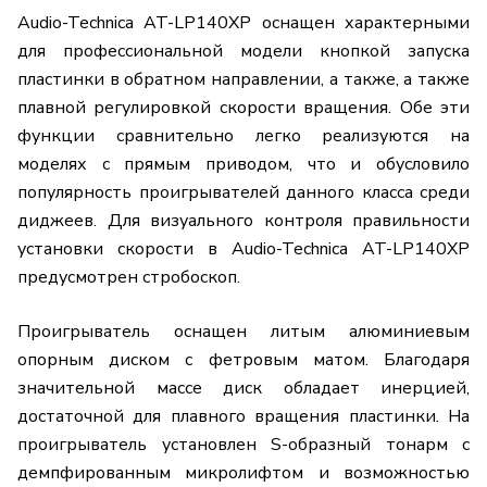
Audio-Technica AT-LP140XP оснащен характерными
для профессиональной модели кнопкой запуска
пластинки в обратном направлении, а также, а также
плавной регулировкой скорости вращения. Обе эти
функции сравнительно легко реализуются на
моделях с прямым приводом, что и обусловило
популярность проигрывателей данного класса среди
диджеев. Для визуального контроля правильности
установки скорости в Audio-Technica AT-LP140XP
предусмотрен стробоскоп.
Проигрыватель оснащен литым алюминиевым
опорным диском с фетровым матом. Благодаря
значительной массе диск обладает инерцией,
достаточной для плавного вращения пластинки. На
проигрыватель установлен S-образный тонарм с
демпфированным микролифтом и возможностью