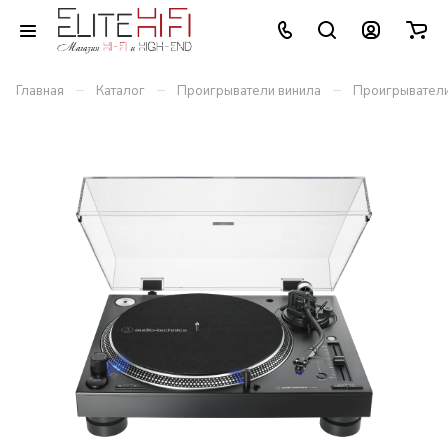
–
–
–
Главная
Каталог
Проигрыватели винила
Проигрыватели