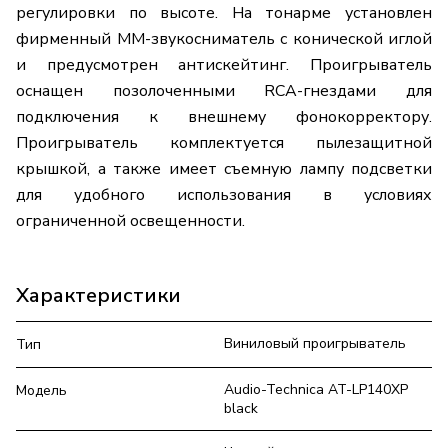
регулировки по высоте. На тонарме установлен
фирменный ММ-звукосниматель с конической иглой
и предусмотрен антискейтинг. Проигрыватель
оснащен позолоченными RCA-гнездами для
подключения к внешнему фонокорректору.
Проигрыватель комплектуется пылезащитной
крышкой, а также имеет съемную лампу подсветки
для удобного использования в условиях
ограниченной освещенности.
Характеристики
Виниловый проигрыватель
Тип
Audio-Technica AT-LP140XP
Модель
black