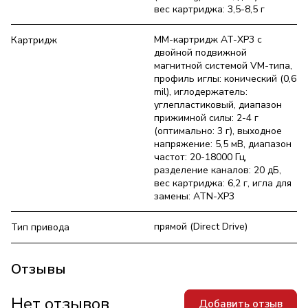
вес картриджа: 3,5-8,5 г
MM-картридж AT-XP3 с
Картридж
двойной подвижной
магнитной системой VM-типа,
профиль иглы: конический (0,6
mil), иглодержатель:
углепластиковый, диапазон
прижимной силы: 2-4 г
(оптимально: 3 г), выходное
напряжение: 5,5 мВ, диапазон
частот: 20-18000 Гц,
разделение каналов: 20 дБ,
вес картриджа: 6,2 г, игла для
замены: ATN-XP3
прямой (Direct Drive)
Тип привода
Отзывы
Нет отзывов
Добавить отзыв