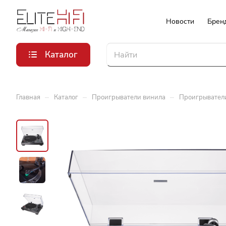
Новости
Брен
Каталог
–
–
–
Главная
Каталог
Проигрыватели винила
Проигрывател