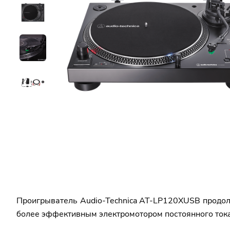
Проигрыватель Audio-Technica AT-LP120XUSB продол
более эффективным электромотором постоянного ток