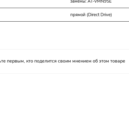
замены: AT-VMN95E
прямой (Direct Drive)
те первым, кто поделится своим мнением об этом товаре