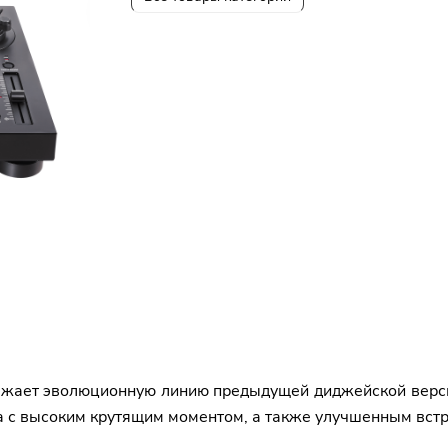
жает эволюционную линию предыдущей диджейской версии
а с высоким крутящим моментом, а также улучшенным вст