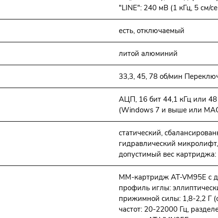
"LINE": 240 мВ (1 кГц, 5 см/се
есть, отключаемый
литой алюминий
33,3, 45, 78 об/мин Перекл
АЦП, 16 бит 44,1 кГц или 48
(Windows 7 и выше или MA
статический, сбалансирован
гидравлический микролифт, 
допустимый вес картриджа: 3
MM-картридж AT-VM95E с д
профиль иглы: эллиптически
прижимной силы: 1,8-2,2 Г (
частот: 20-22000 Гц, разделе