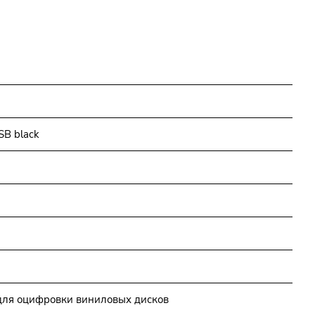
SB black
для оцифровки виниловых дисков