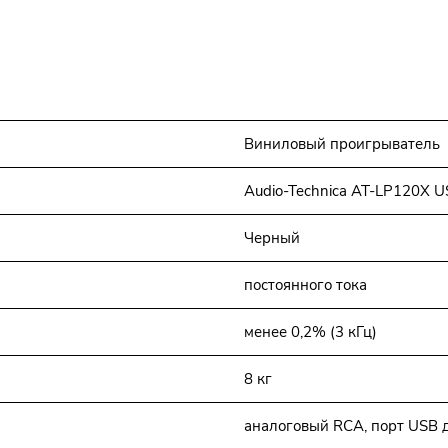
Виниловый проигрыватель
Audio-Technica AT-LP120X U
Черный
постоянного тока
менее 0,2% (3 кГц)
8 кг
аналоговый RCA, порт USB 