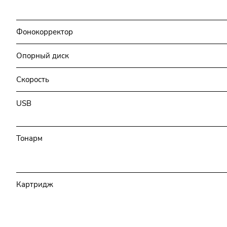
Фонокорректор
Опорный диск
Скорость
USB
Тонарм
Картридж