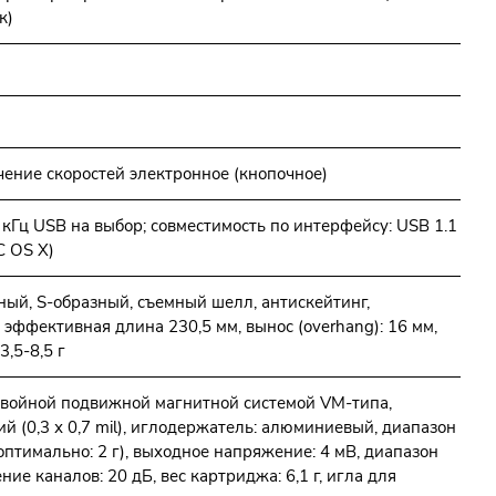
к)
ючение скоростей электронное (кнопочное)
 кГц USB на выбор; совместимость по интерфейсу: USB 1.1
C OS X)
ный, S-образный, съемный шелл, антискейтинг,
эффективная длина 230,5 мм, вынос (overhang): 16 мм,
,5-8,5 г
войной подвижной магнитной системой VM-типа,
й (0,3 х 0,7 mil), иглодержатель: алюминиевый, диапазон
оптимально: 2 г), выходное напряжение: 4 мВ, диапазон
ние каналов: 20 дБ, вес картриджа: 6,1 г, игла для