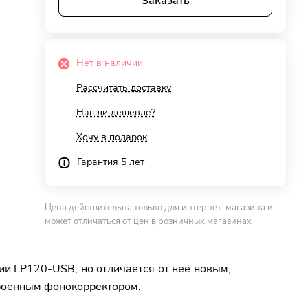
Заказать
Нет в наличии
Рассчитать доставку
Нашли дешевле?
Хочу в подарок
Гарантия 5 лет
Цена действительна только для интернет-магазина и
может отличаться от цен в розничных магазинах
 LP120-USB, но отличается от нее новым,
роенным фонокорректором.