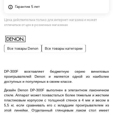
Гарантия 5 лет
Цена действительна только для интернет-магазина и может
отличаться от цен в розничных магазинах
Все товары Denon
Все товары категории
DP-300F возглавляет бюджетную серию виниловых
проигрывателей Denon и является одной из наиболее
доступных и популярных в своем классе.
Дизайн Denon DP-300F выполнен в элегантном лаконичном
стиле. Аппарат может похвастаться более тяжелым и жестким
пластиковым корпусом с толщиной стенок в 4 мм и весом в
5,5 кг, если сравнивать его с младшим проигрывателем из
этой линейки. Отделанный глянцевым лаком стол имеет