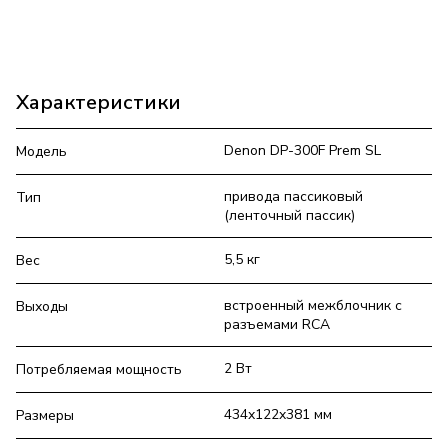
Характеристики
Denon DP-300F Prem SL
Модель
привода пассиковый
Тип
(ленточный пассик)
5,5 кг
Вес
встроенный межблочник с
Выходы
разъемами RCA
2 Вт
Потребляемая мощность
434x122x381 мм
Размеры