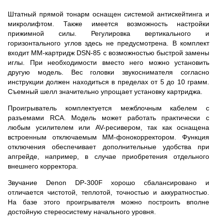
Штатный прямой тонарм оснащен системой антискейтинга и
микролифтом. Также имеется возможность настройки
прижимной силы. Регулировка вертикального и
горизонтального углов здесь не предусмотрена. В комплект
входит MM-картридж DSN-85 с возможностью быстрой замены
иглы. При необходимости вместо него можно установить
другую модель. Вес головки звукоснимателя согласно
инструкции должен находиться в пределах от 5 до 10 грамм.
Съемный шелл значительно упрощает установку картриджа.
Проигрыватель комплектуется межблочным кабелем с
разъемами RCA. Модель может работать практически с
любым усилителем или AV-ресивером, так как оснащена
встроенным отключаемым MM-фонокорректором. Функция
отключения обеспечивает дополнительные удобства при
апгрейде, например, в случае приобретения отдельного
внешнего корректора.
Звучание Denon DP-300F хорошо сбалансировано и
отличается чистотой, теплотой, точностью и аккуратностью.
На базе этого проигрывателя можно построить вполне
достойную стереосистему начального уровня.