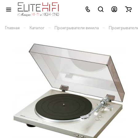
–
–
–
Главная
Каталог
Проигрыватели винила
Проигрыватели