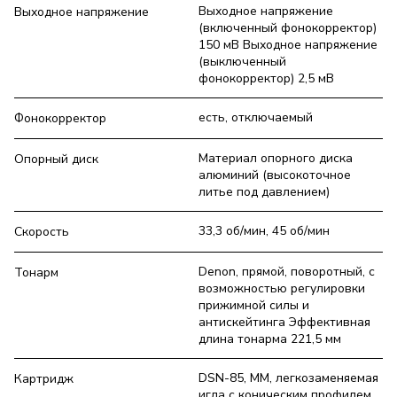
Выходное напряжение
Выходное напряжение
(включенный фонокорректор)
150 мВ Выходное напряжение
(выключенный
фонокорректор) 2,5 мВ
есть, отключаемый
Фонокорректор
Материал опорного диска
Опорный диск
алюминий (высокоточное
литье под давлением)
33,3 об/мин, 45 об/мин
Скорость
Denon, прямой, поворотный, с
Тонарм
возможностью регулировки
прижимной силы и
антискейтинга Эффективная
длина тонарма 221,5 мм
DSN-85, MM, легкозаменяемая
Картридж
игла с коническим профилем