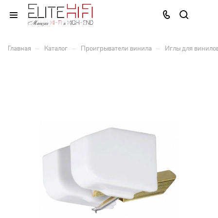
–
–
–
Главная
Каталог
Проигрыватели винила
Иглы для винило