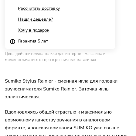
Рассчитать доставку
Нашли дешевле?
Хочу в подарок
Гарантия 5 лет
Цена действительна только для интернет-магазина и
может отличаться от цен в розничных магазинах
Sumiko Stylus Rainier - сменная игла для головки
звукоснимателя Sumiko Rainier. Заточка иглы
эллиптическая.
Вдохновляясь общей страстью к максимально
возможному качеству звучания в аналоговом
формате, японская компания SUMIKO уже свыше
тридцати пяти лет производит одни из лучших в мире