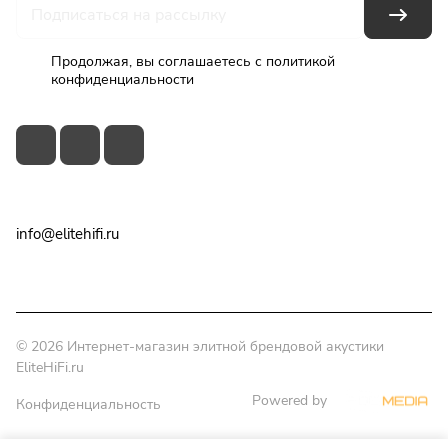
Продолжая, вы соглашаетесь с
политикой
конфиденциальности
+7(495)79-2222-8
info@elitehifi.ru
г. Москва, ул. Мневники, д. 5
© 2026 Интернет-магазин элитной брендовой акустики
EliteHiFi.ru
Powered by
Конфиденциальность