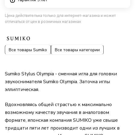
Цена действительна только для интернет-магазина и может
отличаться от цен в розничных магазинах
Все товары Sumiko
Все товары категории
Sumiko Stylus Olympia - сменная игла для головки
звукоснимателя Sumiko Olympia. Заточка иглы
эллиптическая.
Вдохновляясь общей страстью к максимально
возможному качеству звучания в аналоговом
формате, японская компания SUMIKO уже свыше
тридцати пяти лет производит одни из лучших в