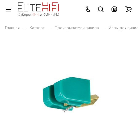
–
–
–
Главная
Каталог
Проигрыватели винила
Иглы для вини