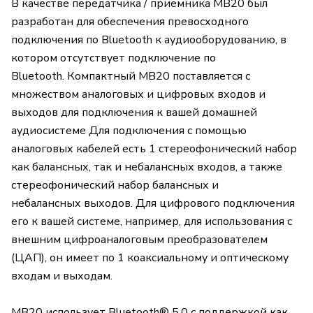
В качестве передатчика / приемника MB20 был
разработан для обеспечения превосходного
подключения по Bluetooth к аудиооборудованию, в
котором отсутствует подключение по
Bluetooth. Компактный MB20 поставляется с
множеством аналоговых и цифровых входов и
выходов для подключения к вашей домашней
аудиосистеме Для подключения с помощью
аналоговых кабелей есть 1 стереофонический набор
как балансных, так и небалансных входов, а также
стереофонический набор балансных и
небалансных выходов. Для цифрового подключения
его к вашей системе, например, для использования с
внешним цифроаналоговым преобразователем
(ЦАП), он имеет по 1 коаксиальному и оптическому
входам и выходам.
MB20 использует Bluetooth® 5.0 с поддержкой как