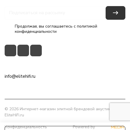
Продолжая, вы соглашаетесь с
политикой
конфиденциальности
+7(495)79-2222-8
info@elitehifi.ru
г. Москва, ул. Мневники, д. 5
© 2026 Интернет-магазин элитной брендовой акустики
EliteHiFi.ru
Конфиденциальность
Powered by