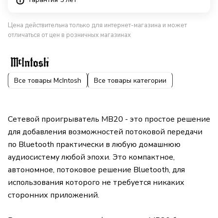
Цена действительна только для интернет-магазина и может
отличаться от цен в розничных магазинах
Все товары McIntosh
Все товары категории
Сетевой проигрыватель MB20 - это простое решение
для добавления возможностей потоковой передачи
по Bluetooth практически в любую домашнюю
аудиосистему любой эпохи. Это компактное,
автономное, потоковое решение Bluetooth, для
использования которого не требуется никаких
сторонних приложений.