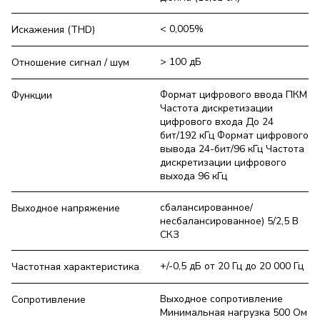
< 0,005%
Искажения (THD)
> 100 дБ
Отношение сигнал / шум
Формат цифрового ввода ПКМ
Функции
Частота дискретизации
цифрового входа До 24
бит/192 кГц Формат цифрового
вывода 24-бит/96 кГц Частота
дискретизации цифрового
выхода 96 кГц
сбалансированное/
Выходное напряжение
несбалансированное) 5/2,5 В
СКЗ
+/-0,5 дБ от 20 Гц до 20 000 Гц
Частотная характеристика
Выходное сопротивление
Сопротивление
Минимальная нагрузка 500 Ом