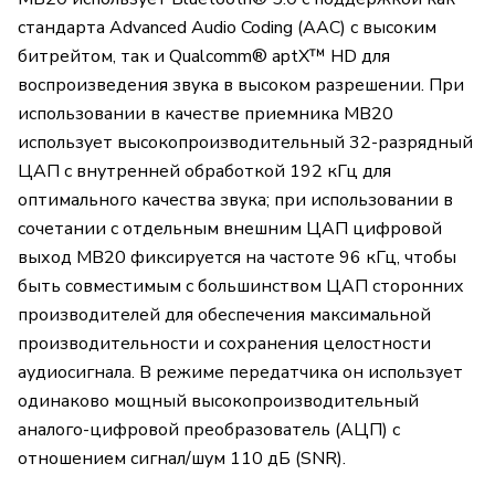
стандарта Advanced Audio Coding (AAC) с высоким
битрейтом, так и Qualcomm® aptX™ HD для
воспроизведения звука в высоком разрешении. При
использовании в качестве приемника MB20
использует высокопроизводительный 32-разрядный
ЦАП с внутренней обработкой 192 кГц для
оптимального качества звука; при использовании в
сочетании с отдельным внешним ЦАП цифровой
выход MB20 фиксируется на частоте 96 кГц, чтобы
быть совместимым с большинством ЦАП сторонних
производителей для обеспечения максимальной
производительности и сохранения целостности
аудиосигнала. В режиме передатчика он использует
одинаково мощный высокопроизводительный
аналого-цифровой преобразователь (АЦП) с
отношением сигнал/шум 110 дБ (SNR).