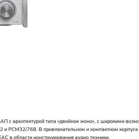
АП с архитектурой типа «двойное моно», с широкими возм
 и PCM32/768. В привлекательном и компактном корпусе
AC в области конструирования аудио техники.