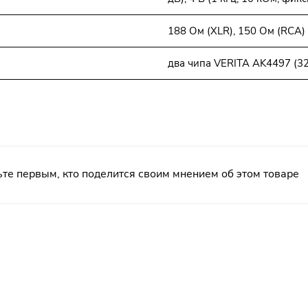
188 Ом (XLR), 150 Ом (RCA
два чипа VERITA AK4497 (32
те первым, кто поделится своим мнением об этом товаре