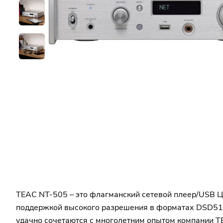
TEAC NT-505 – это флагманский сетевой плеер/USB Ц
поддержкой высокого разрешения в форматах DSD512
удачно сочетаются с многолетним опытом компании TE