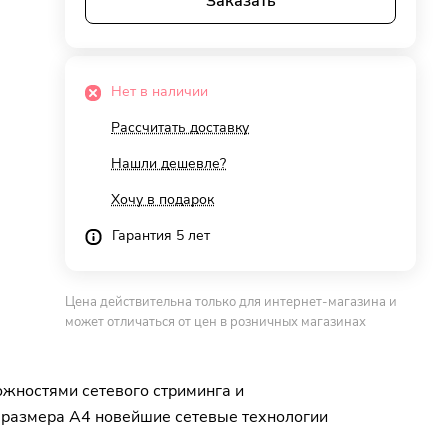
Заказать
Нет в наличии
Рассчитать доставку
Нашли дешевле?
Хочу в подарок
Гарантия 5 лет
Цена действительна только для интернет-магазина и
может отличаться от цен в розничных магазинах
ожностями сетевого стриминга и
 размера A4 новейшие сетевые технологии