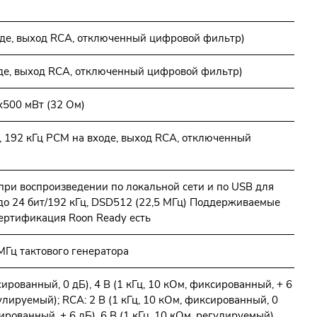
оде, выход RCA, отключенный цифровой фильтр)
оде, выход RCA, отключенный цифровой фильтр)
х500 мВт (32 Ом)
 дБ, 192 кГц PCM на входе, выход RCA, отключенный
и воспроизведении по локальной сети и по USB для
о 24 бит/192 кГц, DSD512 (22,5 МГц) Поддерживаемые
Сертификация Roon Ready есть
МГц тактового генератора
сированный, 0 дБ), 4 В (1 кГц, 10 кОм, фиксированный, + 6
гулируемый); RCA: 2 В (1 кГц, 10 кОм, фиксированный, 0
сированный, + 6 дБ), 6 В (1 кГц, 10 кОм, регулируемый)