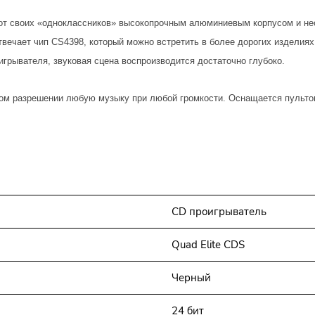
 от своих «одноклассников» высокопрочным алюминиевым корпусом и н
отвечает чип CS4398, который можно встретить в более дорогих изделия
игрывателя, звуковая сцена воспроизводится достаточно глубоко.
ом разрешении любую музыку при любой громкости. Оснащается пульто
CD проигрыватель
Quad Elite CDS
Черный
24 бит