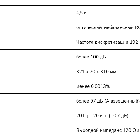
4,5 кг
оптический, небалансный RC
Частота дискретизации 192 
более 100 дБ
321 x 70 x 310 мм
менее 0,0013%
более 97 дБ (А взвешенный)
20 Гц – 20 кГц (- 0,7 дБ)
Выходной импеданс 120 Ом