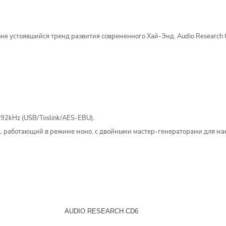
лне устоявшийся тренд развития современного Хай-Энд. Audio Research
2kHz (USB/Toslink/AES-EBU).
, работающий в режиме моно, с двойными мастер-генераторами для ма
AUDIO RESEARCH CD6