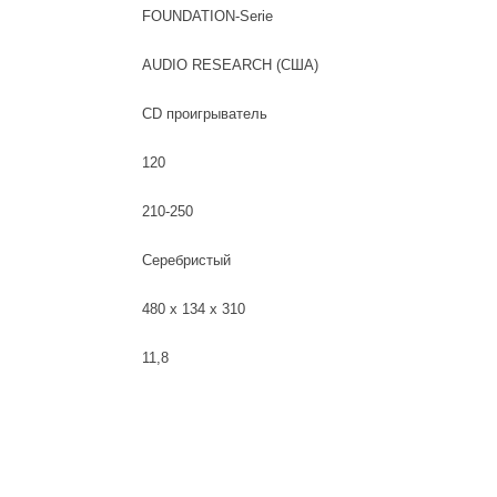
FOUNDATION-Serie
AUDIO RESEARCH (США)
CD проигрыватель
120
210-250
Серебристый
480 х 134 х 310
11,8