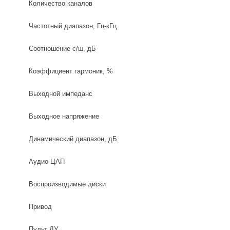
Количество каналов
Частотный диапазон, Гц-кГц
Соотношение с/ш, дБ
Коэффициент гармоник, %
Выходной импеданс
Выходное напряжение
Динамический диапазон, дБ
Аудио ЦАП
Воспроизводимые диски
Привод
Пульт ДУ