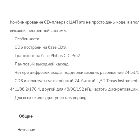
Комбинирование CD-плеера с ЦАП это не просто дань моде, а впо
высококачественной системы.
Особенности:
CD6 построен на базе CD9.
Транспорт на базе Philips CD-Pro2.
Ламповый выходной каскад.
Четыре цифровых входа, поддерживающих разрешение 24 bit/19
CD6 использует счетверённый 24-битный ЦАП Texas Instruments
44,1/88,2/176.4, другой для 48/96/192 кГц частоты дискретизации.
Для всех входов доступен upsampling.
Общие
Название