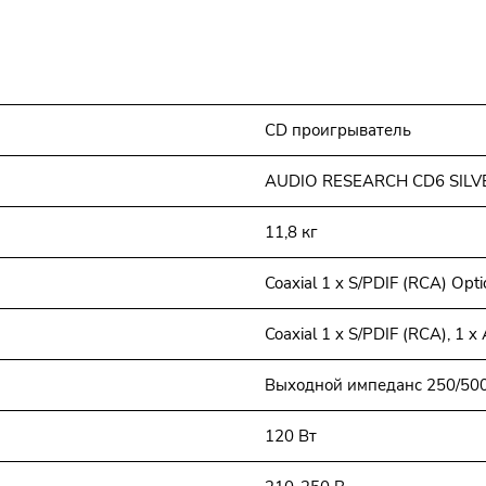
CD проигрыватель
AUDIO RESEARCH CD6 SILV
11,8 кг
Coaxial 1 x S/PDIF (RCA) Opti
Coaxial 1 x S/PDIF (RCA), 1
Выходной импеданс 250/500
120 Вт