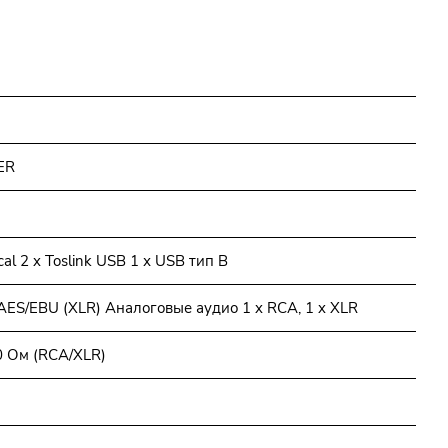
ER
cal 2 x Toslink USB 1 х USB тип В
 x AES/EBU (XLR) Аналоговые аудио 1 x RCA, 1 x XLR
 Ом (RCA/XLR)