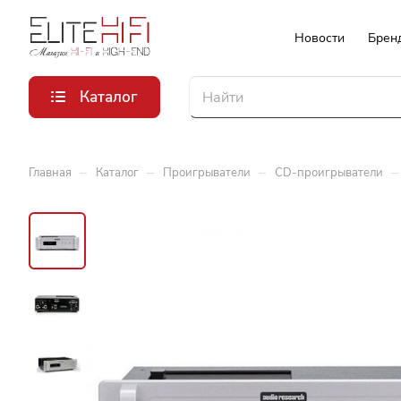
Новости
Брен
Каталог
–
–
–
–
Главная
Каталог
Проигрыватели
CD-проигрыватели