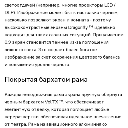
светоотдачей (например, многие проекторы LCD /
DLP). Изображение может быть настолько черным,
насколько позволяют экран и комната - поэтому
высококонтрастные экраны Dragonfly ™ идеально
подходят для таких сложных ситуаций. При усилении
0,9 экран становится темнее из-за поглощения
лишнего света. Это создает более богатое
изображение за счет сохранения цветового баланса
и повышения уровня черного.
Покрытая бархатом рама
Каждая неподвижная рама экрана вручную обернута
черным бархатом VelTX ™, что обеспечивает
элегантную отделку, которая поглощает любые
переразвертки, обеспечивая идеальное впечатление
от театра. Рама из авиационного алюминия со