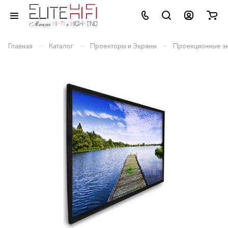
–
–
–
Главная
Каталог
Проекторы и Экраны
Проекционные э