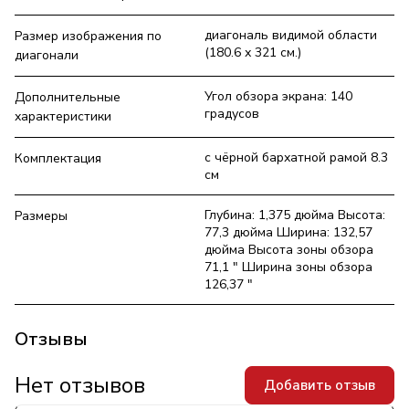
диагональ видимой области
Размер изображения по
(180.6 х 321 см.)
диагонали
Угол обзора экрана: 140
Дополнительные
градусов
характеристики
с чёрной бархатной рамой 8.3
Комплектация
см
Глубина: 1,375 дюйма Высота:
Размеры
77,3 дюйма Ширина: 132,57
дюйма Высота зоны обзора
71,1 " Ширина зоны обзора
126,37 "
Отзывы
Нет отзывов
Добавить отзыв