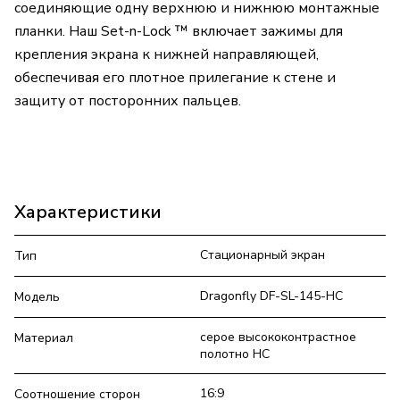
соединяющие одну верхнюю и нижнюю монтажные
планки. Наш Set-n-Lock ™ включает зажимы для
крепления экрана к нижней направляющей,
обеспечивая его плотное прилегание к стене и
защиту от посторонних пальцев.
Характеристики
Стационарный экран
Тип
Dragonfly DF-SL-145-HC
Модель
серое высококонтрастное
Материал
полотно HC
16:9
Соотношение сторон