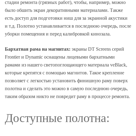
стадии ремонта (грязных работ), чтобы, например, можно
было обшить экран декоративными материалами. Также
есть доступ для подготовки ниш для за экранной акустики
и т.д. Полотно устанавливается в последнюю очередь, после
уборки помещения и перед калибровкой кинозала.
Бархатная рама на магнитах:
экраны DT Screens серий
Frontier и Dynamic оснащены лицевыми бархатными
рамами из нашего светопоглощающего материала veBlack,
которые крепятся с помощью магнитов. Такое крепление
позволяет с легкостью установить финишную раму поверх
полотна и сделать это можно в самую последнюю очередь,
таким образом никто не повредит раму в процессе ремонта.
Доступные полотна: