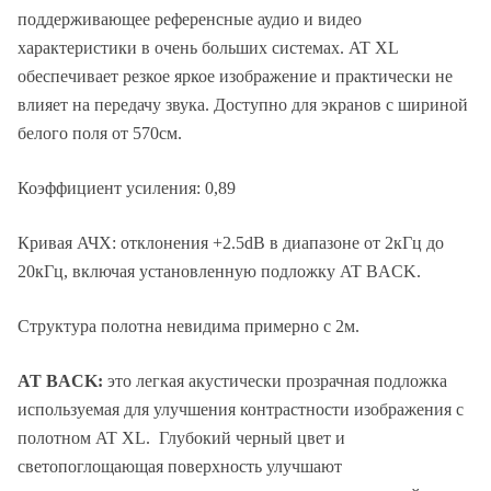
поддерживающее референсные аудио и видео
характеристики в очень больших системах. AT XL
обеспечивает резкое яркое изображение и практически не
влияет на передачу звука. Доступно для экранов с шириной
белого поля от 570см.
Коэффициент усиления: 0,89
Кривая АЧХ: отклонения +2.5dB в диапазоне от 2кГц до
20кГц, включая установленную подложку AT BACK.
Структура полотна невидима примерно с 2м.
AT BACK:
это легкая акустически прозрачная подложка
используемая для улучшения контрастности изображения с
полотном AT XL. Глубокий черный цвет и
светопоглощающая поверхность улучшают