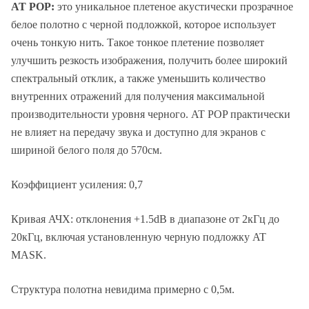
AT POP:
это уникальное плетеное акустически прозрачное
белое полотно с черной подложкой, которое использует
очень тонкую нить. Такое тонкое плетение позволяет
улучшить резкость изображения, получить более широкий
спектральный отклик, а также уменьшить количество
внутренних отражений для получения максимальной
производительности уровня черного. AT POP практически
не влияет на передачу звука и доступно для экранов с
шириной белого поля до 570см.
Коэффициент усиления: 0,7
Кривая АЧХ: отклонения +1.5dB в диапазоне от 2кГц до
20кГц, включая установленную черную подложку AT
MASK.
Структура полотна невидима примерно с 0,5м.