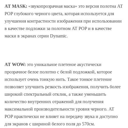
AT MASK:
«звукопрозрачная маска» это версия полотна AT
POP глубокого черного цвета, которая используется для
улучшения контрастности изображения при использовании
в качестве подложки за полотном AT POP и в качестве
маски в экранах серии Dynamic.
AT WOW:
это уникальное плетеное акустически
прозрачное белое полотно с белой подложкой, которое
использует очень тонкую нить. Такое тонкое плетение
позволяет улучшить резкость изображения, получить более
широкий спектральный отклик, а также уменьшить
количество внутренних отражений для получения
максимальной производительности уровня черного. AT
POP практически не влияет на передачу звука и доступно
для экранов с шириной белого поля до 570см.