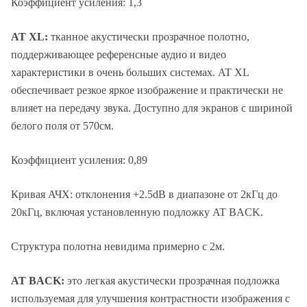
Коэффициент усиления: 1,3
AT XL:
тканное акустически прозрачное полотно,
поддерживающее референсные аудио и видео
характеристики в очень больших системах. AT XL
обеспечивает резкое яркое изображение и практически не
влияет на передачу звука. Доступно для экранов с шириной
белого поля от 570см.
Коэффициент усиления: 0,89
Кривая АЧХ: отклонения +2.5dB в диапазоне от 2кГц до
20кГц, включая установленную подложку AT BACK.
Структура полотна невидима примерно с 2м.
AT BACK:
это легкая акустически прозрачная подложка
используемая для улучшения контрастности изображения с