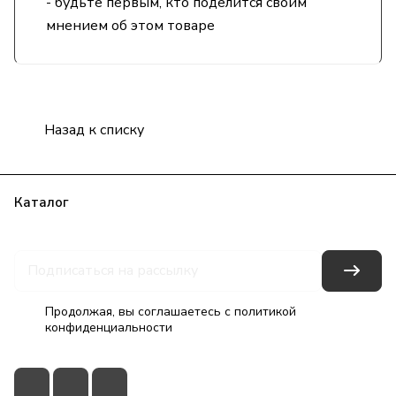
- будьте первым, кто поделится своим
мнением об этом товаре
Назад к списку
Каталог
Бренды
Блог
Условия оплаты
Условия доставки
Гарантия на товар
Контакты
Продолжая, вы соглашаетесь с
политикой
конфиденциальности