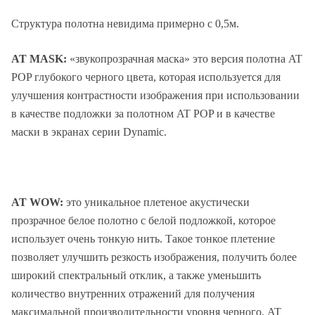
Структура полотна невидима примерно с 0,5м.
AT MASK:
«звукопрозрачная маска» это версия полотна AT
POP глубокого черного цвета, которая используется для
улучшения контрастности изображения при использовании
в качестве подложки за полотном AT POP и в качестве
маски в экранах серии Dynamic.
AT WOW:
это уникальное плетеное акустически
прозрачное белое полотно с белой подложкой, которое
использует очень тонкую нить. Такое тонкое плетение
позволяет улучшить резкость изображения, получить более
широкий спектральный отклик, а также уменьшить
количество внутренних отражений для получения
максимальной производительности уровня черного. AT