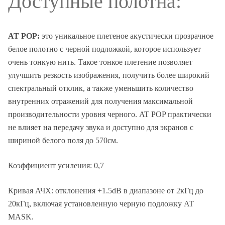
Доступные полотна:
AT POP:
это уникальное плетеное акустически прозрачное
белое полотно с черной подложкой, которое использует
очень тонкую нить. Такое тонкое плетение позволяет
улучшить резкость изображения, получить более широкий
спектральный отклик, а также уменьшить количество
внутренних отражений для получения максимальной
производительности уровня черного. AT POP практически
не влияет на передачу звука и доступно для экранов с
шириной белого поля до 570см.
Коэффициент усиления: 0,7
Кривая АЧХ: отклонения +1.5dB в диапазоне от 2кГц до
20кГц, включая установленную черную подложку AT
MASK.