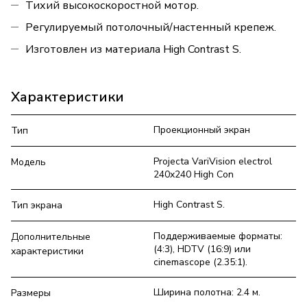
Тихий высокоскоростной мотор.
Регулируемый потолочный/настенный крепеж.
Изготовлен из материала High Contrast S.
Характеристики
Проекционный экран
Тип
Projecta VariVision electrol
Модель
240x240 High Con
High Contrast S.
Тип экрана
Поддерживаемые форматы:
Дополнительные
(4:3), HDTV (16:9) или
характеристики
cinemascope (2.35:1).
Ширина полотна: 2.4 м.
Размеры