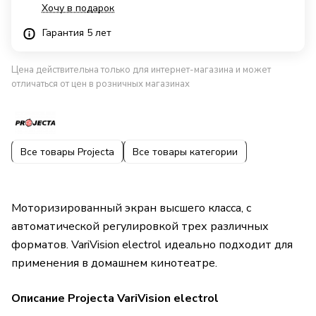
Хочу в подарок
Гарантия 5 лет
Цена действительна только для интернет-магазина и может
отличаться от цен в розничных магазинах
Все товары Projecta
Все товары категории
Моторизированный экран высшего класса, с
автоматической регулировкой трех различных
форматов. VariVision electrol идеально подходит для
применения в домашнем кинотеатре.
Описание Projecta VariVision electrol