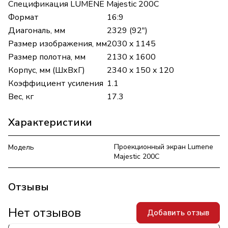
Спецификация LUMENE Majestic 200C
Формат
16:9
Диагональ, мм
2329 (92")
Размер изображения, мм
2030 x 1145
Размер полотна, мм
2130 x 1600
Корпус, мм (ШхВхГ)
2340 x 150 x 120
Коэффициент усиления
1.1
Вес, кг
17.3
Характеристики
Проекционный экран Lumene
Модель
Majestic 200C
Отзывы
Нет отзывов
Добавить отзыв