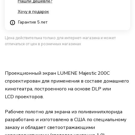
Нашли дешевле?
Хочу в подарок
Гарантия 5 лет
Цена действительна только для интернет-магазина и может
отличаться от цен в розничных магазинах
Проекционный экран LUMENE Majestic 200C
спроектирован для применения в составе домашнего
кинотеатра, построенного на основе DLP или
LCD проекторов.
Рабочее полотно для экрана из поливинилхлорида
разработано и изготовлено в США по специальному
заказу и обладает светоотражающими