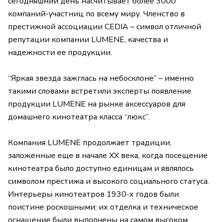
сегодняшний день насчитывает более 3000
компаний-участниц по всему миру. Членство в
престижной ассоциации CEDIA – символ отличной
репутации компании LUMENE, качества и
надежности ее продукции.
“Яркая звезда зажглась на небосклоне” – именно
такими словами встретили эксперты появление
продукции LUMENE на рынке аксессуаров для
домашнего кинотеатра класса “люкс”.
Компания LUMENE продолжает традиции,
заложенные еще в начале XX века, когда посещение
кинотеатра было доступно единицам и являлось
символом престижа и высокого социального статуса.
Интерьеры кинотеатров 1930-х годов были
поистине роскошными; их отделка и техническое
оснащение были выполнены на самом высоком