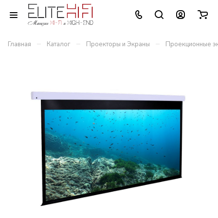
–
–
–
Главная
Каталог
Проекторы и Экраны
Проекционные э