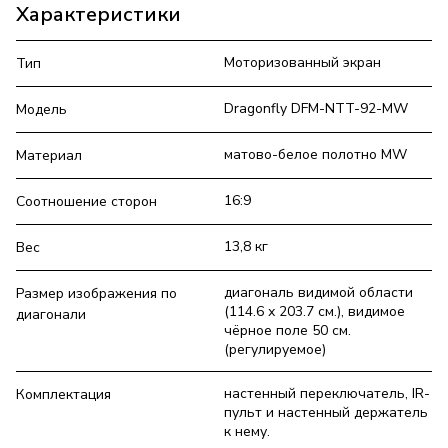
Характеристики
Моторизованный экран
Тип
Dragonfly DFM-NTT-92-MW
Модель
матово-белое полотно MW
Материал
16:9
Соотношение сторон
13,8 кг
Вес
диагональ видимой области
Размер изображения по
(114.6 х 203.7 см.), видимое
диагонали
чёрное поле 50 см.
(регулируемое)
настенный переключатель, IR-
Комплектация
пульт и настенный держатель
к нему.