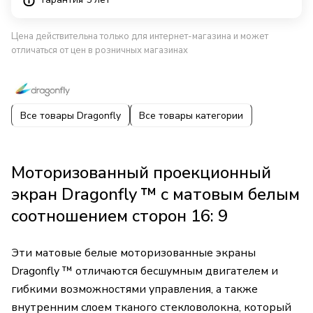
Цена действительна только для интернет-магазина и может
отличаться от цен в розничных магазинах
Все товары Dragonfly
Все товары категории
Моторизованный проекционный
экран Dragonfly ™ с матовым белым
соотношением сторон 16: 9
Эти матовые белые моторизованные экраны
Dragonfly ™ отличаются бесшумным двигателем и
гибкими возможностями управления, а также
внутренним слоем тканого стекловолокна, который