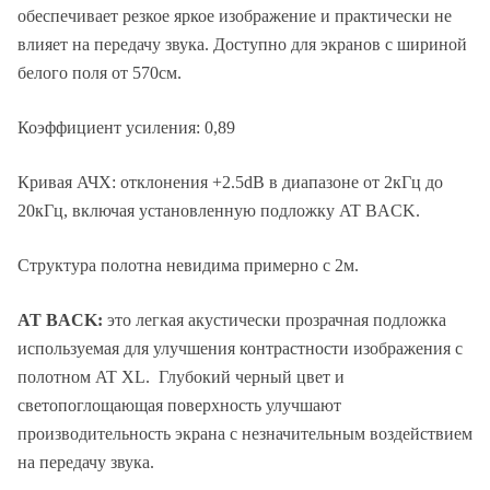
обеспечивает резкое яркое изображение и практически не
влияет на передачу звука. Доступно для экранов с шириной
белого поля от 570см.
Коэффициент усиления: 0,89
Кривая АЧХ: отклонения +2.5dB в диапазоне от 2кГц до
20кГц, включая установленную подложку AT BACK.
Структура полотна невидима примерно с 2м.
AT BACK:
это легкая акустически прозрачная подложка
используемая для улучшения контрастности изображения с
полотном AT XL. Глубокий черный цвет и
светопоглощающая поверхность улучшают
производительность экрана с незначительным воздействием
на передачу звука.