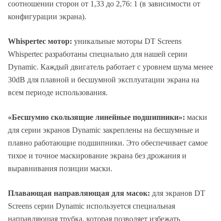
соотношении сторон от 1,33 до 2,76: 1 (в зависимости от
конфигурации экрана).
Whispertec мотор:
уникальные моторы DT Screens
Whispertec разработаны специально для нашей серии
Dynamic. Каждый двигатель работает с уровнем шума менее
30dB для плавной и бесшумной эксплуатации экрана на
всем периоде использования.
«Бесшумно скользящие линейные подшипники»:
маски
для серии экранов Dynamic закреплены на бесшумные и
плавно работающие подшипники. Это обеспечивает самое
тихое и точное маскирование экрана без дрожания и
выравнивания позиции маски.
Плавающая направляющая для масок:
для экранов DT
Screens серии Dynamic используется специальная
направляющая трубка, которая позволяет избежать