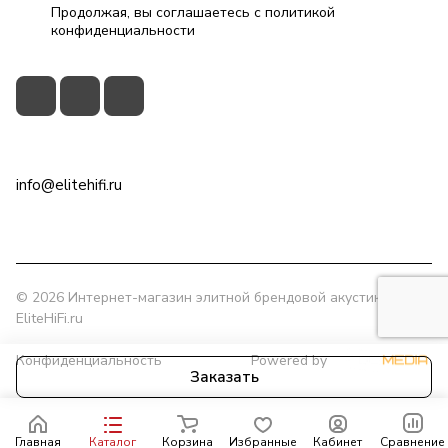
Продолжая, вы соглашаетесь с
политикой
конфиденциальности
+7(495)79-2222-8
info@elitehifi.ru
г. Москва, ул. Мневники, д. 5
© 2026 Интернет-магазин элитной брендовой акустики
EliteHiFi.ru
Конфиденциальность
Powered by
Заказать
Главная
Каталог
Корзина
Избранные
Кабинет
Сравнение