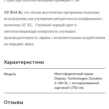
Структура полотна невидима примерно с 2м.
AT BACK:
это легкая акустически прозрачная подложка
используемая для улучшения контрастности изображения с
полотном AT XL. Глубокий черный цвет и
светопоглощающая поверхность улучшают
производительность экрана с незначительным воздействием
на передачу звука.
Характеристики
Многоформатный экран
Модель
Display Technologies Dynamic-
4-AM-XL с моторизованной
картиной (750 см)
Отзывы