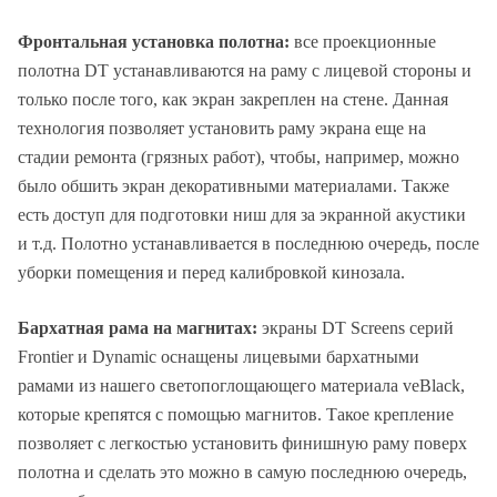
Фронтальная установка полотна:
все проекционные
полотна DT устанавливаются на раму с лицевой стороны и
только после того, как экран закреплен на стене. Данная
технология позволяет установить раму экрана еще на
стадии ремонта (грязных работ), чтобы, например, можно
было обшить экран декоративными материалами. Также
есть доступ для подготовки ниш для за экранной акустики
и т.д. Полотно устанавливается в последнюю очередь, после
уборки помещения и перед калибровкой кинозала.
Бархатная рама на магнитах:
экраны DT Screens серий
Frontier и Dynamic оснащены лицевыми бархатными
рамами из нашего светопоглощающего материала veBlack,
которые крепятся с помощью магнитов. Такое крепление
позволяет с легкостью установить финишную раму поверх
полотна и сделать это можно в самую последнюю очередь,