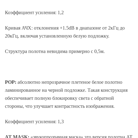
Коэффициент усиления: 1,2
Кривая АЧХ: отклонения +1.5dB в диапазоне от 2кГц до
20кГц, включая установленную белую подложку.
Структура полотна невидима примерно с 0,5м.
POP:
абсолютно непрозрачное плетеное белое полотно
ламинированное на черной подложке. Такая конструкция
обеспечивает полную блокировку света с обратной
стороны, что улучшает контрастность изображения.
Коэффициент усиления: 1,3
AT MASK:
«звукопрозрачная маска» это версия полотна AT