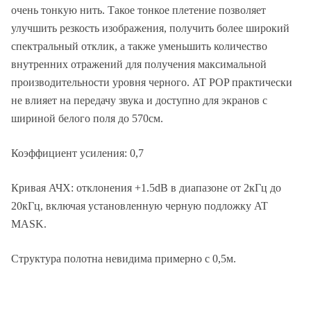
очень тонкую нить. Такое тонкое плетение позволяет
улучшить резкость изображения, получить более широкий
спектральный отклик, а также уменьшить количество
внутренних отражений для получения максимальной
производительности уровня черного. AT POP практически
не влияет на передачу звука и доступно для экранов с
шириной белого поля до 570см.
Коэффициент усиления: 0,7
Кривая АЧХ: отклонения +1.5dB в диапазоне от 2кГц до
20кГц, включая установленную черную подложку AT
MASK.
Структура полотна невидима примерно с 0,5м.