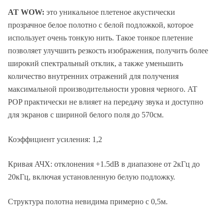
AT WOW:
это уникальное плетеное акустически
прозрачное белое полотно с белой подложкой, которое
использует очень тонкую нить. Такое тонкое плетение
позволяет улучшить резкость изображения, получить более
широкий спектральный отклик, а также уменьшить
количество внутренних отражений для получения
максимальной производительности уровня черного. AT
POP практически не влияет на передачу звука и доступно
для экранов с шириной белого поля до 570см.
Коэффициент усиления: 1,2
Кривая АЧХ: отклонения +1.5dB в диапазоне от 2кГц до
20кГц, включая установленную белую подложку.
Структура полотна невидима примерно с 0,5м.