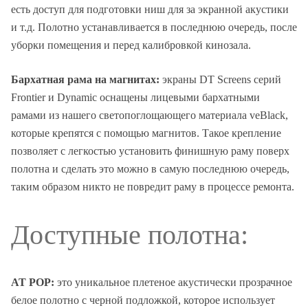
есть доступ для подготовки ниш для за экранной акустики
и т.д. Полотно устанавливается в последнюю очередь, после
уборки помещения и перед калибровкой кинозала.
Бархатная рама на магнитах:
экраны DT Screens серий
Frontier и Dynamic оснащены лицевыми бархатными
рамами из нашего светопоглощающего материала veBlack,
которые крепятся с помощью магнитов. Такое крепление
позволяет с легкостью установить финишную раму поверх
полотна и сделать это можно в самую последнюю очередь,
таким образом никто не повредит раму в процессе ремонта.
Доступные полотна:
AT POP:
это уникальное плетеное акустически прозрачное
белое полотно с черной подложкой, которое использует