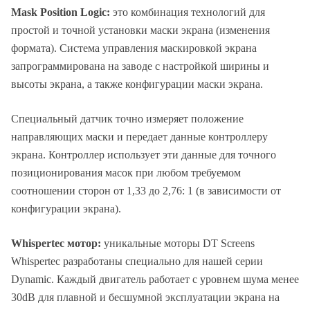
Mask Position Logic:
это комбинация технологий для
простой и точной установки маски экрана (изменения
формата). Система управления маскировкой экрана
запрограммирована на заводе с настройкой ширины и
высоты экрана, а также конфигурации маски экрана.
Специальный датчик точно измеряет положение
направляющих маски и передает данные контроллеру
экрана. Контроллер использует эти данные для точного
позиционирования масок при любом требуемом
соотношении сторон от 1,33 до 2,76: 1 (в зависимости от
конфигурации экрана).
Whispertec мотор:
уникальные моторы DT Screens
Whispertec разработаны специально для нашей серии
Dynamic. Каждый двигатель работает с уровнем шума менее
30dB для плавной и бесшумной эксплуатации экрана на