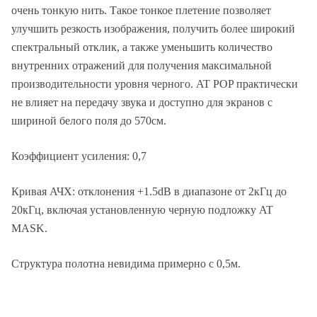
очень тонкую нить. Такое тонкое плетение позволяет
улучшить резкость изображения, получить более широкий
спектральный отклик, а также уменьшить количество
внутренних отражений для получения максимальной
производительности уровня черного. AT POP практически
не влияет на передачу звука и доступно для экранов с
шириной белого поля до 570см.
Коэффициент усиления: 0,7
Кривая АЧХ: отклонения +1.5dB в диапазоне от 2кГц до
20кГц, включая установленную черную подложку AT
MASK.
Структура полотна невидима примерно с 0,5м.