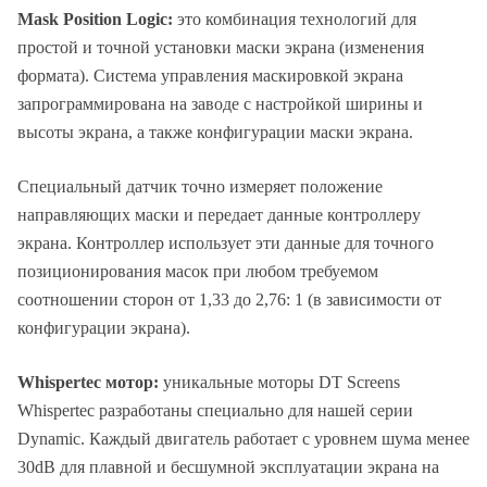
Mask Position Logic:
это комбинация технологий для
простой и точной установки маски экрана (изменения
формата). Система управления маскировкой экрана
запрограммирована на заводе с настройкой ширины и
высоты экрана, а также конфигурации маски экрана.
Специальный датчик точно измеряет положение
направляющих маски и передает данные контроллеру
экрана. Контроллер использует эти данные для точного
позиционирования масок при любом требуемом
соотношении сторон от 1,33 до 2,76: 1 (в зависимости от
конфигурации экрана).
Whispertec мотор:
уникальные моторы DT Screens
Whispertec разработаны специально для нашей серии
Dynamic. Каждый двигатель работает с уровнем шума менее
30dB для плавной и бесшумной эксплуатации экрана на