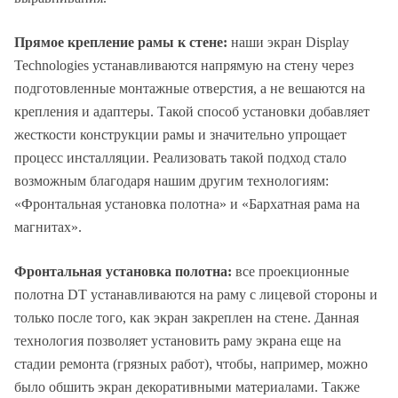
Прямое крепление рамы к стене:
наши экран Display
Technologies устанавливаются напрямую на стену через
подготовленные монтажные отверстия, а не вешаются на
крепления и адаптеры. Такой способ установки добавляет
жесткости конструкции рамы и значительно упрощает
процесс инсталляции. Реализовать такой подход стало
возможным благодаря нашим другим технологиям:
«Фронтальная установка полотна» и «Бархатная рама на
магнитах».
Фронтальная установка полотна:
все проекционные
полотна DT устанавливаются на раму с лицевой стороны и
только после того, как экран закреплен на стене. Данная
технология позволяет установить раму экрана еще на
стадии ремонта (грязных работ), чтобы, например, можно
было обшить экран декоративными материалами. Также