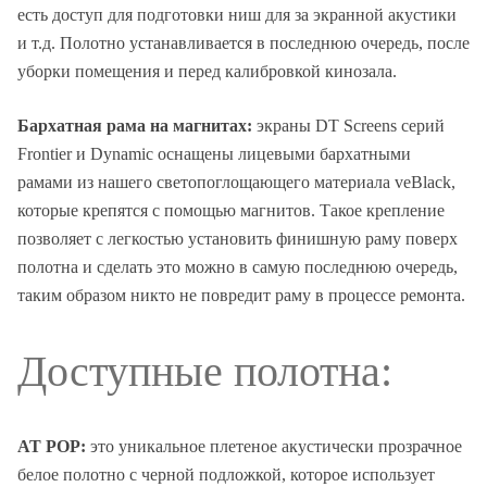
есть доступ для подготовки ниш для за экранной акустики
и т.д. Полотно устанавливается в последнюю очередь, после
уборки помещения и перед калибровкой кинозала.
Бархатная рама на магнитах:
экраны DT Screens серий
Frontier и Dynamic оснащены лицевыми бархатными
рамами из нашего светопоглощающего материала veBlack,
которые крепятся с помощью магнитов. Такое крепление
позволяет с легкостью установить финишную раму поверх
полотна и сделать это можно в самую последнюю очередь,
таким образом никто не повредит раму в процессе ремонта.
Доступные полотна:
AT POP:
это уникальное плетеное акустически прозрачное
белое полотно с черной подложкой, которое использует