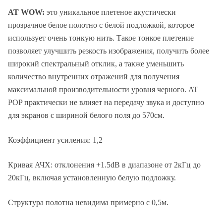
AT WOW:
это уникальное плетеное акустически
прозрачное белое полотно с белой подложкой, которое
использует очень тонкую нить. Такое тонкое плетение
позволяет улучшить резкость изображения, получить более
широкий спектральный отклик, а также уменьшить
количество внутренних отражений для получения
максимальной производительности уровня черного. AT
POP практически не влияет на передачу звука и доступно
для экранов с шириной белого поля до 570см.
Коэффициент усиления: 1,2
Кривая АЧХ: отклонения +1.5dB в диапазоне от 2кГц до
20кГц, включая установленную белую подложку.
Структура полотна невидима примерно с 0,5м.