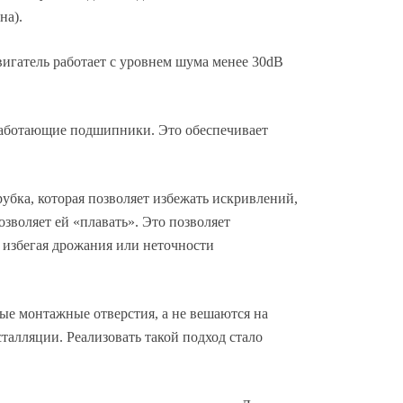
на).
игатель работает с уровнем шума менее 30dB
работающие подшипники. Это обеспечивает
убка, которая позволяет избежать искривлений,
зволяет ей «плавать». Это позволяет
 избегая дрожания или неточности
ные монтажные отверстия, а не вешаются на
талляции. Реализовать такой подход стало