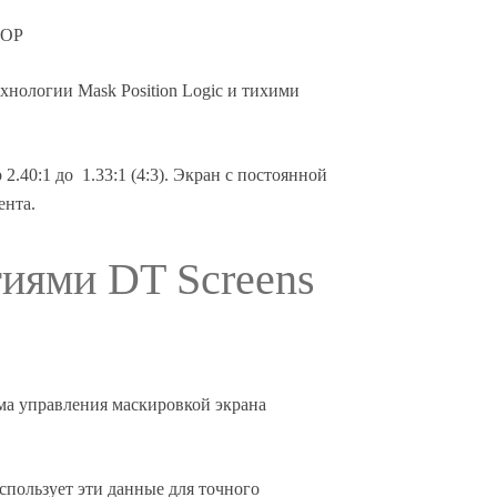
POP
хнологии Mask Position Logic и тихими
40:1 до 1.33:1 (4:3). Экран с постоянной
ента.
иями DT Screens
ема управления маскировкой экрана
пользует эти данные для точного