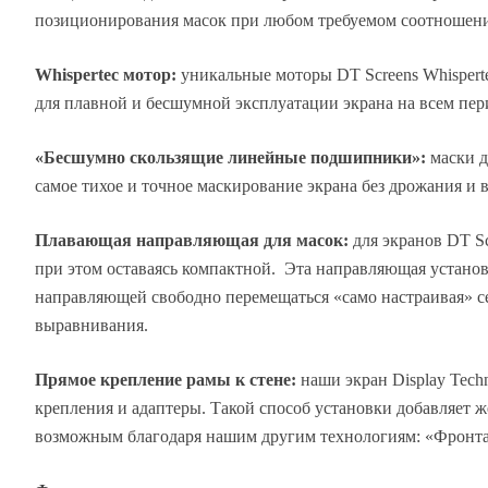
позиционирования масок при любом требуемом соотношении с
Whispertec мотор:
уникальные моторы DT Screens Whispert
для плавной и бесшумной эксплуатации экрана на всем пер
«Бесшумно скользящие линейные подшипники»:
маски 
самое тихое и точное маскирование экрана без дрожания и
Плавающая направляющая для масок:
для экранов DT Sc
при этом оставаясь компактной. Эта направляющая установ
направляющей свободно перемещаться «само настраивая» с
выравнивания.
Прямое крепление рамы к стене:
наши экран Display Tech
крепления и адаптеры. Такой способ установки добавляет ж
возможным благодаря нашим другим технологиям: «Фронтал