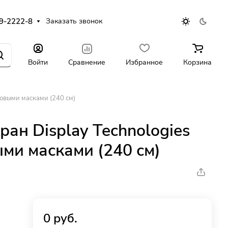
9-2222-8
Заказать звонок
Войти
Сравнение
Избранное
Корзина
ковыми масками (240 см)
ан Display Technologies
ми масками (240 см)
0 руб.