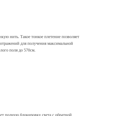
нкую нить. Такое тонкое плетение позволяет
х отражений для получения максимальной
лого поля до 570см.
ет полную блокировку света с обратной