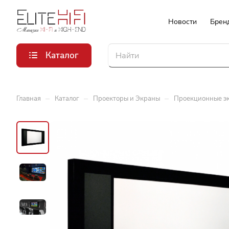
Новости
Брен
Каталог
–
–
–
Главная
Каталог
Проекторы и Экраны
Проекционные э