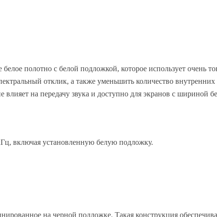
 белое полотно с белой подложкой, которое использует очень то
спектральный отклик, а также уменьшить количество внутренни
 влияет на передачу звука и доступно для экранов с шириной бе
кГц, включая установленную белую подложку.
нированное на черной подложке. Такая конструкция обеспечива