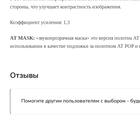
стороны, что улучшает контрастность изображения.
Коэффициент усиления: 1,3
AT MASK:
«звукопрозрачная маска» это версия полотна AT
использовании в качестве подложки за полотном AT POP и в
Отзывы
Помогите другим пользователям с выбором - будь