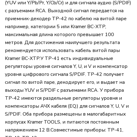
(YUV или Y/Pb/Pr, Y/Cb/Cr) и для сигнала аудио (S/PDIF)
с разъемами RCA. Выходной сигнал передается на
приемник-декодер TP-42 по кабелю на витой паре
например, категории 5 или Kramer BC-XTP,
максимальная длина которого превышает 100
метров. Для достижения наилучшего результата
рекомендуется использовать кабель витой пары
Kramer BC-XTP.У TP-41 есть индивидуальные
регуляторы уровня сигналов Y, U, и V и компенсатор
уровня цифрового сигнала S/PDIF. TP-42 получает
сигнал по витой паре, декодирует его, и выдает на
выходы YUV и S/PDIF с разъемами RCA. У прибора
TP-42 имеются раздельные регуляторы уровня и
компенсаторы АЧХ кабеля (EQ.) для сигналов Y, U, V и
S/PDIF. Оба прибора размещены в малогабаритных
корпусах Kramer TOOLS, и питаются постоянным
напряжением 12 В.Совместимые приборы: TP-41,