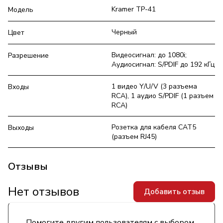
Kramer TP-41
Модель
Черный
Цвет
Видеосигнал: до 1080i;
Разрешение
Аудиосигнал: S/PDIF до 192 кГц
1 видео Y/U/V (3 разъема
Входы
RCA), 1 аудио S/PDIF (1 разъем
RCA)
Розетка для кабеля CAT5
Выходы
(разъем RJ45)
Отзывы
Нет отзывов
Добавить отзыв
Помогите другим пользователям с выбором