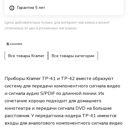
Гарантия 5 лет
Цена действительна только для интернет-магазина и может
отличаться от цен в розничных магазинах
Все товары Kramer
Все товары категории
Приборы Kramer TP-41 и TP-42 вместе образуют
систему для передачи компонентного сигнала видео
и сигнала аудио S/PDIF по длинной линии. Их
сочетание хорошо подходит для домашнего
кинотеатра и передачи сигнала DVD на большие
расстояния. У передатчика-кодера TP-41 имеются
входы для аналогового компонентного сигнала видео