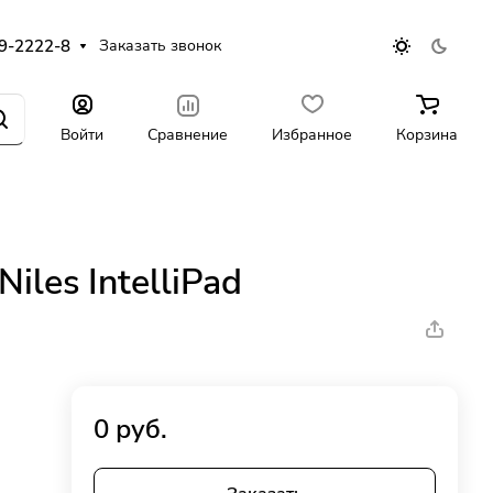
9-2222-8
Заказать звонок
Войти
Сравнение
Избранное
Корзина
les IntelliPad
0 руб.