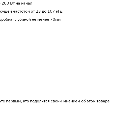
 200 Вт на канал
сущей частотой от 23 до 107 кГц
оробка глубиной не менее 70мм
те первым, кто поделится своим мнением об этом товаре