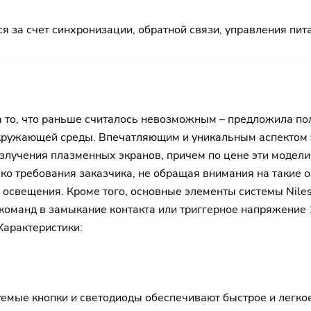
 за счет синхронизации, обратной связи, управления пит
ла то, что раньше считалось невозможным – предложила п
кружающей среды. Впечатляющим и уникальным аспектом э
злучения плазменных экранов, причем по цене эти модел
ко требования заказчика, не обращая внимания на такие 
о освещения. Кроме того, основные элементы системы Nil
оманд в замыкание контакта или триггерное напряжение 1
Характеристики:
уемые кнопки и светодиоды обеспечивают быстрое и легк