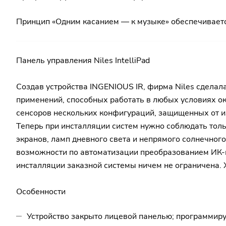
Принцип «Одним касанием — к музыке» обеспечивается
Панель управления Niles IntelliPad
Создав устройства INGENIOUS IR, фирма Niles сдела
применений, способных работать в любых условиях о
сенсоров нескольких конфигураций, защищенных от и
Теперь при инсталляции систем нужно соблюдать толь
экранов, ламп дневного света и непрямого солнечног
возможности по автоматизации преобразованием ИК-к
инсталляции заказной системы ничем не ограничена. 
Особенности
Устройство закрыто лицевой панелью; программир