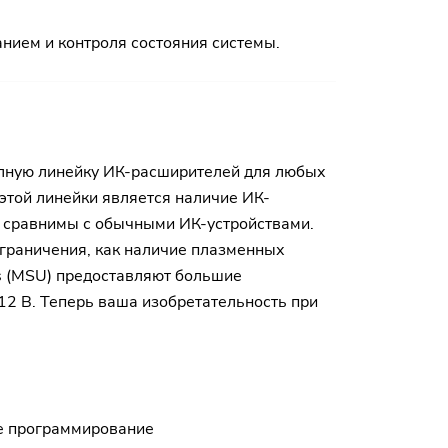
анием и контроля состояния системы.
олную линейку ИК-расширителей для любых
той линейки является наличие ИК-
и сравнимы с обычными ИК-устройствами.
ограничения, как наличие плазменных
es (MSU) предоставляют большие
2 В. Теперь ваша изобретательность при
ое программирование