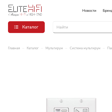
Новости
Брен
Каталог
–
–
–
–
Главная
Каталог
Мультирум
Система мультирум
Пан