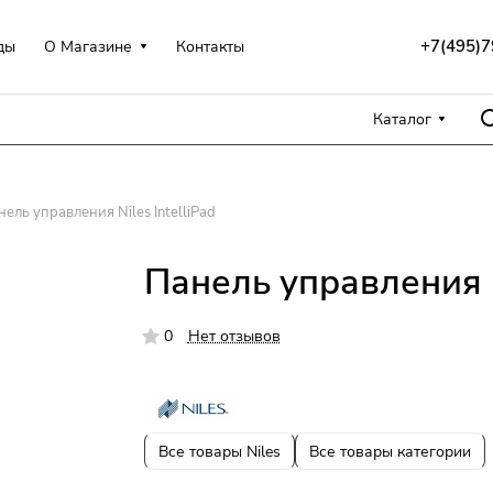
+7(495)7
ды
О Магазине
Контакты
Каталог
ель управления Niles IntelliPad
Панель управления Ni
0
Нет отзывов
Все товары Niles
Все товары категории