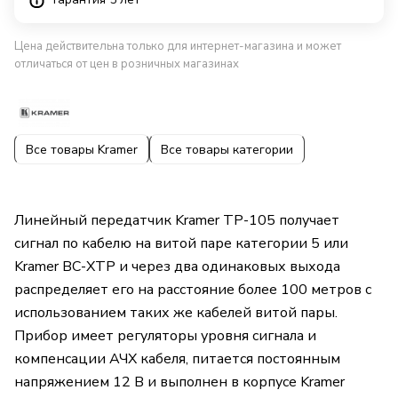
Цена действительна только для интернет-магазина и может
отличаться от цен в розничных магазинах
Все товары Kramer
Все товары категории
Линейный передатчик Kramer TP-105 получает
сигнал по кабелю на витой паре категории 5 или
Kramer BC-XTP и через два одинаковых выхода
распределяет его на расстояние более 100 метров с
использованием таких же кабелей витой пары.
Прибор имеет регуляторы уровня сигнала и
компенсации АЧХ кабеля, питается постоянным
напряжением 12 В и выполнен в корпусе Kramer