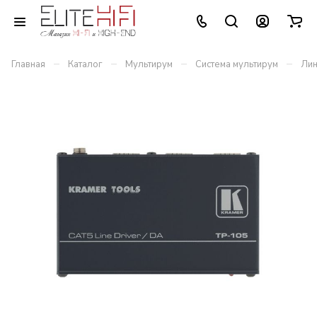
–
–
–
–
Главная
Каталог
Мультирум
Система мультирум
Лин