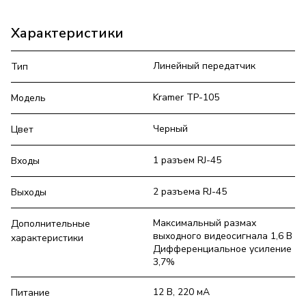
Характеристики
Линейный передатчик
Тип
Kramer TP-105
Модель
Черный
Цвет
1 разъем RJ-45
Входы
2 разъема RJ-45
Выходы
Максимальный размах
Дополнительные
выходного видеосигнала 1,6 В
характеристики
Дифференциальное усиление
3,7%
12 В, 220 мА
Питание