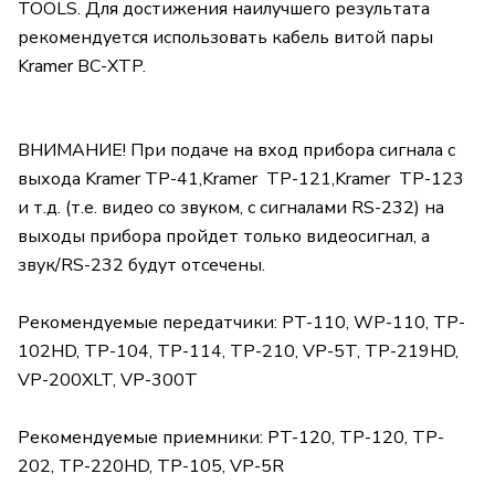
TOOLS. Для достижения наилучшего результата
рекомендуется использовать кабель витой пары
Kramer BC-XTP.
ВНИМАНИЕ! При подаче на вход прибора сигнала с
выхода Kramer TP-41,Kramer TP-121,Kramer TP-123
и т.д. (т.е. видео со звуком, с сигналами RS-232) на
выходы прибора пройдет только видеосигнал, а
звук/RS-232 будут отсечены.
Рекомендуемые передатчики: PT-110, WP-110, TP-
102HD, TP-104, TP-114, TP-210, VP-5T, TP-219HD,
VP-200XLT, VP-300T
Рекомендуемые приемники: PT-120, TP-120, TP-
202, TP-220HD, TP-105, VP-5R