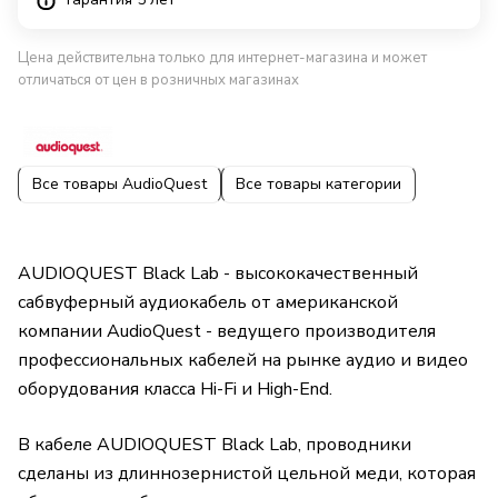
Цена действительна только для интернет-магазина и может
отличаться от цен в розничных магазинах
Все товары AudioQuest
Все товары категории
AUDIOQUEST Black Lab - высококачественный
сабвуферный аудиокабель от американской
компании AudioQuest - ведущего производителя
профессиональных кабелей на рынке аудио и видео
оборудования класса Hi-Fi и High-End.
В кабеле AUDIOQUEST Black Lab, проводники
сделаны из длиннозернистой цельной меди, которая