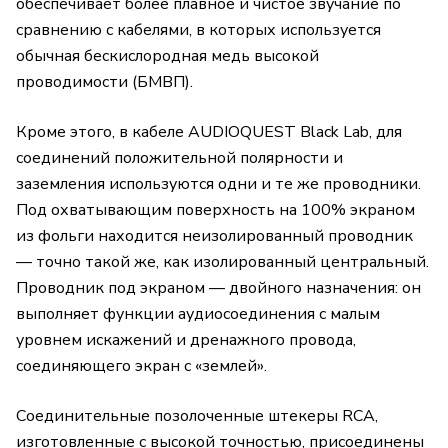
обеспечивает более плавное и чистое звучание по
сравнению с кабелями, в которых используется
обычная бескислородная медь высокой
проводимости (БМВП).
Кроме этого, в кабеле AUDIOQUEST Black Lab, для
соединений положительной полярности и
заземления используются одни и те же проводники.
Под охватывающим поверхность на 100% экраном
из фольги находится неизолированный проводник
— точно такой же, как изолированный центральный.
Проводник под экраном — двойного назначения: он
выполняет функции аудиосоединения с малым
уровнем искажений и дренажного провода,
соединяющего экран с «землей».
Соединительные позолоченные штекеры RCA,
изготовленные с высокой точностью, присоединены