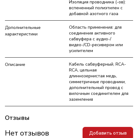
Изоляция проводника (-ов):
вспененный полиэтилен с
добавкой азотного газа
Область применения: для
Дополнительные
соединения активного
характеристики
сабвуфера с аудио-/
видео-/CD-ресивером или
усилителем
Кабель сабвуферный, RCA-
Описание
RCA, цельная
длиннозернистая медь,
симметричные проводники,
дополнительный провод с
вилочным соединителем для
заземления
Отзывы
Нет отзывов
Добавить отзыв