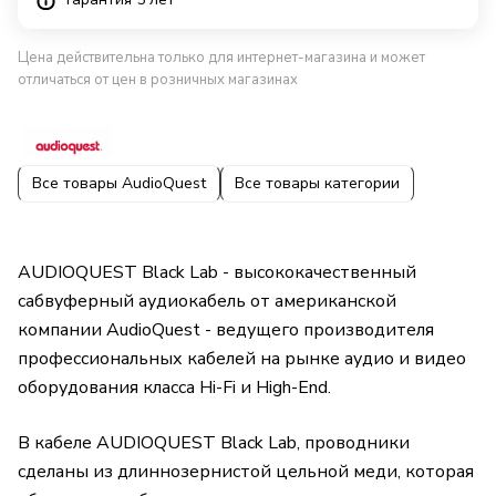
Цена действительна только для интернет-магазина и может
отличаться от цен в розничных магазинах
Все товары AudioQuest
Все товары категории
AUDIOQUEST Black Lab - высококачественный
сабвуферный аудиокабель от американской
компании AudioQuest - ведущего производителя
профессиональных кабелей на рынке аудио и видео
оборудования класса Hi-Fi и High-End.
В кабеле AUDIOQUEST Black Lab, проводники
сделаны из длиннозернистой цельной меди, которая