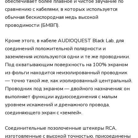
обеспечивает более плавное и чистое звучание по
сравнению с кабелями, в которых используется
обычная бескислородная медь высокой
проводимости (БМВП).
Кроме этого, в кабеле AUDIOQUEST Black Lab, для
соединений положительной полярности и
заземления используются одни и те же проводники.
Под охватывающим поверхность на 100% экраном
из фольги находится неизолированный проводник
— точно такой же, как изолированный центральный.
Проводник под экраном — двойного назначения: он
выполняет функции аудиосоединения с малым
уровнем искажений и дренажного провода,
соединяющего экран с «землей».
Соединительные позолоченные штекеры RCA,
изготовленные с высокой точностью, присоединены