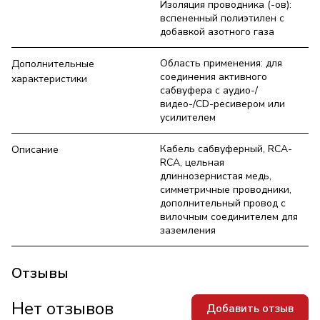
Изоляция проводника (-ов):
вспененный полиэтилен с
добавкой азотного газа
Область применения: для
Дополнительные
соединения активного
характеристики
сабвуфера с аудио-/
видео-/CD-ресивером или
усилителем
Кабель сабвуферный, RCA-
Описание
RCA, цельная
длиннозернистая медь,
симметричные проводники,
дополнительный провод с
вилочным соединителем для
заземления
Отзывы
Нет отзывов
Добавить отзыв