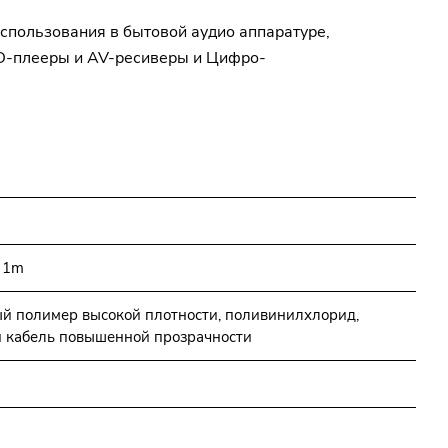
использования в бытовой аудио аппаратуре,
VD-плееры и AV-ресиверы и Цифро-
l 1m
й полимер высокой плотности, поливинилхлорид,
 кабель повышенной прозрачности