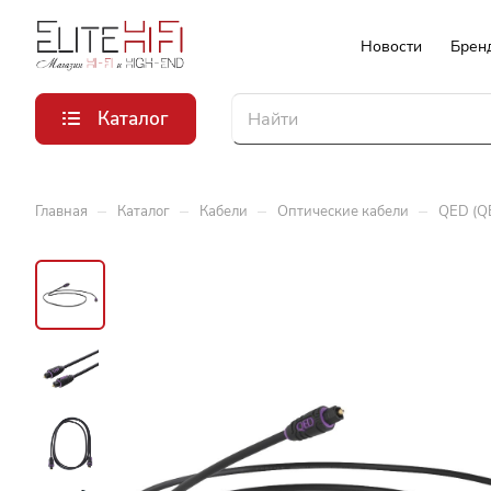
Новости
Брен
Каталог
–
–
–
–
Главная
Каталог
Кабели
Оптические кабели
QED (QE