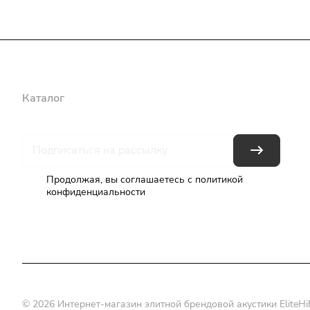
Каталог
Бренды
Блог
Условия оплаты
Условия доставки
Продолжая, вы соглашаетесь с
политикой
конфиденциальности
© 2026 Интернет-магазин элитной брендовой акустики EliteHiF